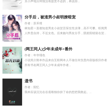
夫小声地分辩我没有故意不还的，再说你...
分手后，被渣男小叔明撩暗宠
作者：苏禾维
林知星一直都知道男友小叔贺言琛生性凉薄，高不可攀。听闻男
人矜贵自持，不近女色。后来她与男友分手，阴差阳错留在贺...
(网王同人)少年未成年+番外
作者：年华瑾色
小说简介附本作品来自互联网本人不做任何负责内容版权归作者
所有书名网王同人少年未成年作者...
遗书
作者：阳忆
我本应该沉沦在谷底唯独你拚了命的想把我救起。...