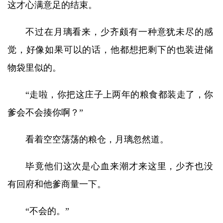
这才心满意足的结束。
不过在月璃看来，少齐颇有一种意犹未尽的感
觉，好像如果可以的话，他都想把剩下的也装进储
物袋里似的。
“走啦，你把这庄子上两年的粮食都装走了，你
爹会不会揍你啊？”
看着空空荡荡的粮仓，月璃忽然道。
毕竟他们这次是心血来潮才来这里，少齐也没
有回府和他爹商量一下。
“不会的。”