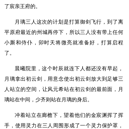
了宸亲王府的。
月璃三人这次的计划是打算御剑飞行，到了离
平原府最近的州城再停下，所以三人没有带上任何
小厮和侍仆，卯时天将微亮就准备好，打算启程
了。
晨曦院里，这个时辰就连下人都还没有早起，
月璃拿出初云剑，用意念使出初云剑放大到足够三
人站立的空间，让风元希站在初云剑的最前面，月
璃站在中间，少齐则站在月璃的身后。
冲着站立在廊檐下，望着他们的金宸渊挥了挥
手，使用灵力在三人周围形成了一个灵力保护罩，