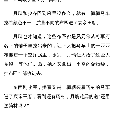
月璃和少齐回到府里没多久，就有一辆辆马车
拉着颜色不一，质量不同的布匹进了宸亲王府。
月璃也才知道，这些布匹都是风元希从将军府
名下的铺子里拉出来的，让下人把马车上的一匹匹
布搬进一个空库房里，搬完，月璃让人给了这些人
赏银，等他们走后，她才又拿出一个空的储物袋，
把布匹全部收进去。
东西刚收完，接着又是一辆辆装着药材的马车
进了宸亲王府，看到还有药材，月璃诧异的道“还用
送药材吗？”