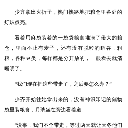
少齐拿出火折子，熟门熟路地把粮仓里各处的
灯烛点亮。
看着用麻袋装着的一袋袋粮食堆满了偌大的粮
仓，里面不止有麦子，还有没有脱粒的稻谷，粗
粮，各种豆类，每样都是分开放的，一眼看去就清
晰明了。
“我们现在把这些带走了，之后要怎么办？”
少齐开始往她拿出来的，没有神识印记的储物
袋里装粮食，月璃坐在旁边看着道。
“没事，我们不全带走，等过两天就让天冬他们