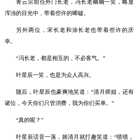
青云宗前任外门长老，冯长老幽幽一笑，略显
浑浊的目光中，带着些许的唏嘘。
另外两位，宋长老和涂长老也带着些许的庆
幸。
“冯长老，都是相互的，不必客气。”
叶星辰一笑，也是为众人高兴。
随后，叶星辰也豪爽地笑道：“清月师姐，还有
诸位，今天你们只管消费，我为你们买单。”
“真的呢？”
叶星辰话音一落，姬清月就打趣笑道：“啧啧，