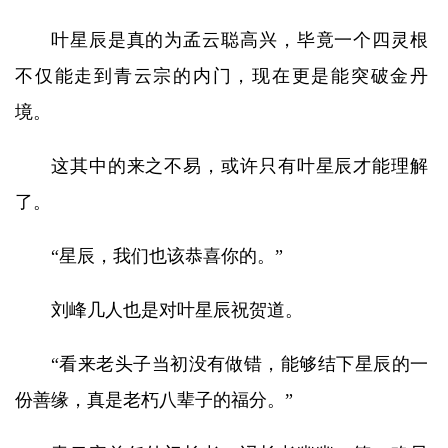
叶星辰是真的为孟云聪高兴，毕竟一个四灵根
不仅能走到青云宗的内门，现在更是能突破金丹
境。
这其中的来之不易，或许只有叶星辰才能理解
了。
“星辰，我们也该恭喜你的。”
刘峰几人也是对叶星辰祝贺道。
“看来老头子当初没有做错，能够结下星辰的一
份善缘，真是老朽八辈子的福分。”