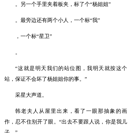
。另一个手里夹着板夹，标了个“杨姐姐”
。最旁边还有两个小人，一个标“我”
，一个标“星卫”
。
“这就是明天我们的站位图，我明天就按这个
站，保证不会坏了杨姐姐你的事。”
采星大声道。
韩老夫人从屋里出来，看了一眼那抽象的画
作，忍不住别开了眼。“出去不要跟人说，你是我儿
子。”