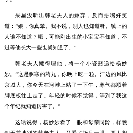
采星没听出韩老夫人的嫌弃，反而捂嘴好笑
道：“娘，你真笨。我不说，别人也知道呀。镇上的
人谁不知道？哦，可能刚出生的小宝宝不知道，不
过等他长大一些也就知道了。”
韩老夫人懒得理他，将一个小瓷瓶递给杨妙
妙。“这是驱寒的药丸，你晚上吃一粒。江边的风比
京城大，你今天在河滩上站了一下午，寒气都顺着
脚底板往上走了。年轻的时候不觉得，等到了我这
个年纪就知道厉害了。”
这话说得，杨妙妙看了一眼和母亲同龄，样貌