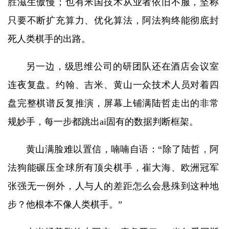
胜滋生傲慢；也有米国技术从业者依旧不服，坚称
只要不断扩充算力、优化算法，阿法狗终能彻底封
死人类棋手的出路。
另一边，级思维公司的研团队还在酒店会议室
连夜复盘。约翰、吉米、黄山一众技术人员对着四
盘完整棋谱反复推演，屏幕上铺满陆哲走出的非常
规妙手，每一步都跳出ai固有的数据判断框架。
黄山满脸难以置信，喃喃自语：“除了陆哲，阿
法狗能碾压全球所有顶尖棋手，崔大海、欧洲冠军
张强无一例外，人与人的差距怎么会悬殊到这种地
步？他根本不像人类棋手。”