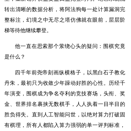
转出清晰的数据分析，将阿法狗每一处计算漏洞完
整标注，幻境之中无尽之塔仿佛就在眼前，层层阶
梯等待他继续攀登。
他一直在思索那个萦绕心头的疑问：围棋究竟
是什么？
四千年前尧帝刻画纵横格子，以黑白石子教化
丹朱，最初只为收敛少年躁动好胜的心性。历经千
年演变，围棋成为争名夺利的竞技赛场，头衔、奖
金、世界排名裹挟无数棋手，人人执着一目半目的
胜负得失。直到人工智能问世，以绝对算力打破固
有棋理，所有人都陷入算力强弱的单一评判标准，