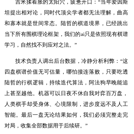
吉米揉着胀的太阳穴，疲惫开口：“当年爱因斯
坦提出相对论，同时代顶尖学者都无法理解，曲高
和寡本就是世间常态。陆哲的棋道境界，已经跳出
当下所有围棋理论框架，我们的ai只是依照现有棋谱
学习，自然找不到应对之法。”
技术负责人调出后台数据，冷静分析利弊：“这
四盘棋谱价值无可估量，哪怕接连落败，只要吃透
陆哲的行棋逻辑，持续迭代算法，阿法狗早晚能追
上甚至越他。机器可以日夜不休自我对弈百万盘，
人类棋手却受身体、心境限制，进步度远不及人工
智能。最后一盘无论结果如何，我们必须完整走完
对局，收集全部数据用于后续研。”