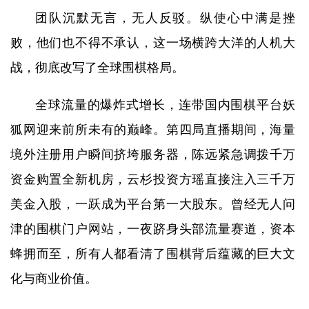
团队沉默无言，无人反驳。纵使心中满是挫
败，他们也不得不承认，这一场横跨大洋的人机大
战，彻底改写了全球围棋格局。
全球流量的爆炸式增长，连带国内围棋平台妖
狐网迎来前所未有的巅峰。第四局直播期间，海量
境外注册用户瞬间挤垮服务器，陈远紧急调拨千万
资金购置全新机房，云杉投资方瑶直接注入三千万
美金入股，一跃成为平台第一大股东。曾经无人问
津的围棋门户网站，一夜跻身头部流量赛道，资本
蜂拥而至，所有人都看清了围棋背后蕴藏的巨大文
化与商业价值。