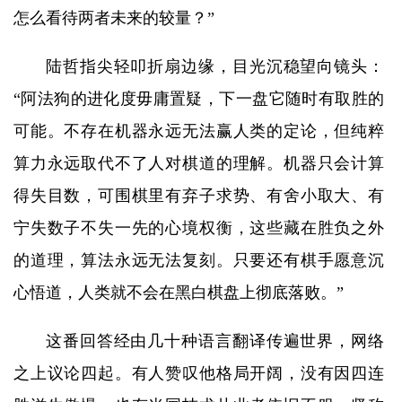
怎么看待两者未来的较量？”
陆哲指尖轻叩折扇边缘，目光沉稳望向镜头：
“阿法狗的进化度毋庸置疑，下一盘它随时有取胜的
可能。不存在机器永远无法赢人类的定论，但纯粹
算力永远取代不了人对棋道的理解。机器只会计算
得失目数，可围棋里有弃子求势、有舍小取大、有
宁失数子不失一先的心境权衡，这些藏在胜负之外
的道理，算法永远无法复刻。只要还有棋手愿意沉
心悟道，人类就不会在黑白棋盘上彻底落败。”
这番回答经由几十种语言翻译传遍世界，网络
之上议论四起。有人赞叹他格局开阔，没有因四连