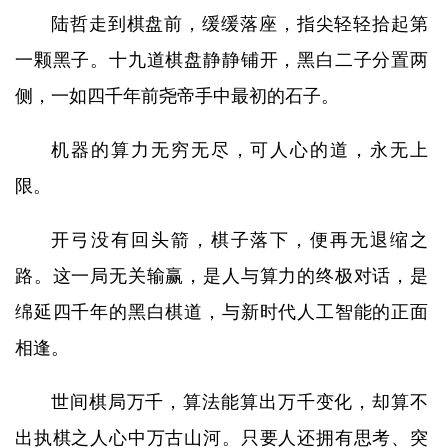
陆哲走到棋盘前，缓缓落座，指尖轻轻拾起第
一颗黑子。十九道棋盘静静铺开，黑白二子分置两
侧，一如四千年前尧帝手中最初的石子。
机器的算力无穷无尽，可人心的道，永无上
限。
开弓没有回头箭，棋子落下，便再无退缩之
路。这一局无关输赢，是人与算力的终极对话，是
绵延四千年的黑白棋道，与新时代人工智能的正面
相逢。
世间棋局万千，算法能算出万千变化，却算不
出执棋之人心中万古山河。只要人还拥有思考、突