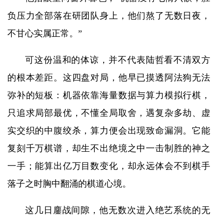
负压力全部落在研团队身上，他们熬了无数日夜，
不甘心实属正常。”
可这份温和的体谅，并不代表陆哲看不清双方
的根本差距。这四盘对局，他早已摸透阿法狗无法
弥补的短板：机器依靠海量数据与算力模拟行棋，
只追求局部最优，不懂全局取舍，遇复杂多劫、虚
实交织的中腹绞杀，算力便会出现致命漏洞。它能
复刻千万棋谱，却生不出绝境之中一击制胜的神之
一手；能算出亿万目数变化，却永远体会不到棋手
落子之时胸中翻涌的棋道心境。
这几日鏖战间隙，他无数次进入绝艺系统的无