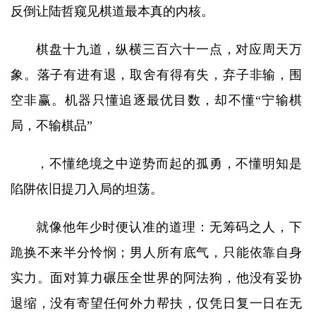
反倒让陆哲窥见棋道最本真的内核。
棋盘十九道，纵横三百六十一点，对应周天万
象。落子有进有退，取舍有得有失，弃子非输，围
空非赢。机器只懂追逐最优目数，却不懂“宁输棋
局，不输棋品”
，不懂绝境之中逆势而起的孤勇，不懂明知是
陷阱依旧提刀入局的坦荡。
就像他年少时便认准的道理：无筹码之人，下
跪换不来半分怜悯；男人所有底气，只能依靠自身
实力。面对算力碾压全世界的阿法狗，他没有妥协
退缩，没有寄望任何外力帮扶，仅凭日复一日在无