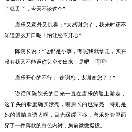
了就丢了，今天不谈这个”
唐乐又意外又惊喜：“太感谢您了，我来时还不
知道怎么开口呢！怕让您不开心”
陈院长说：“这都是小事，有呢我就拿走，实在
没有我又不能逼你凭空变出来，是吧，呵呵”
唐乐开心的不行：“谢谢您，太谢谢您了！”
说话间陈院长的目光一直在唐乐的脸上游走，
这丫头的脸蛋确实漂亮，嘴唇长的也漂亮，特别是
她的眼睛真诱人啊，目光缓缓下移，唐乐外套里面
穿了一件薄款的白色内衬，胸前微微挺拔。