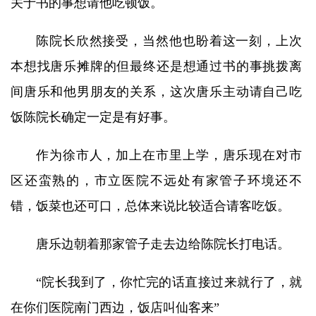
关于书的事想请他吃顿饭。
陈院长欣然接受，当然他也盼着这一刻，上次
本想找唐乐摊牌的但最终还是想通过书的事挑拨离
间唐乐和他男朋友的关系，这次唐乐主动请自己吃
饭陈院长确定一定是有好事。
作为徐市人，加上在市里上学，唐乐现在对市
区还蛮熟的，市立医院不远处有家管子环境还不
错，饭菜也还可口，总体来说比较适合请客吃饭。
唐乐边朝着那家管子走去边给陈院长打电话。
“院长我到了，你忙完的话直接过来就行了，就
在你们医院南门西边，饭店叫仙客来”