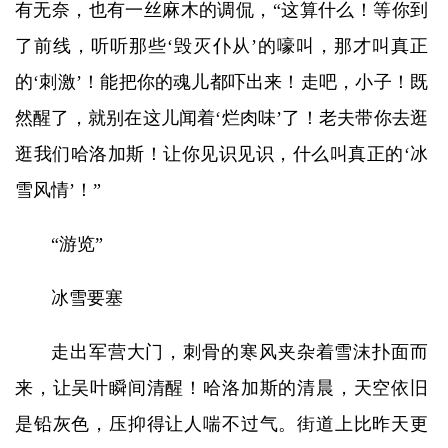
有无奈，也有一丝麻木的调侃，“这算什么！等你到
了前线，听听那些‘毁灭仆从’的嚎叫，那才叫真正
的‘刺激’！能把你的魂儿都吓出来！走吧，小子！既
然醒了，就别在这儿闻着‘烂肉味’了！老夫带你去逛
逛我们哈洛加斯！让你见识见识，什么叫真正的‘冰
雪风情’！”
“游览”
冰雪要塞
走出军营大门，刺骨的寒风夹杂着雪沫扑面而
来，让吴叶瞬间清醒！哈洛加斯的清晨，天空依旧
是铅灰色，压抑得让人喘不过气。街道上比昨天更