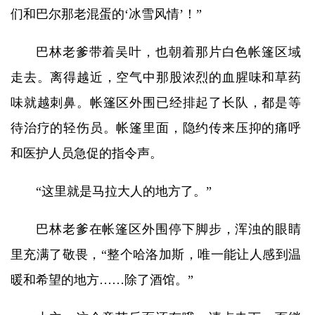
们和巴尔那老混蛋的‘冰雪风情’！”
巴林老爹带着吴叶，也朝着那片白色帐篷区域
走去。离得越近，空气中那股浓烈的血腥味和草药
味就越刺鼻。帐篷区外围已经排起了长队，都是等
待治疗的轻伤员。帐篷里面，隐约传来压抑的痛呼
和医护人员急促的指令声。
“这里就是马拉大人的地方了。”
巴林老爹在帐篷区外围停下脚步，浑浊的眼睛
里充满了敬畏，“整个哈洛加斯，唯一能让人感到温
暖和希望的地方……除了酒馆。”