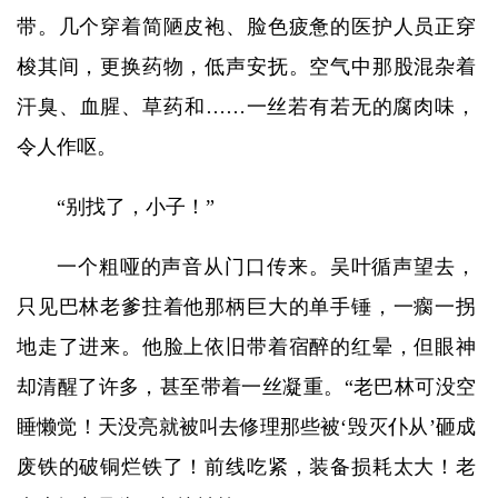
带。几个穿着简陋皮袍、脸色疲惫的医护人员正穿
梭其间，更换药物，低声安抚。空气中那股混杂着
汗臭、血腥、草药和……一丝若有若无的腐肉味，
令人作呕。
“别找了，小子！”
一个粗哑的声音从门口传来。吴叶循声望去，
只见巴林老爹拄着他那柄巨大的单手锤，一瘸一拐
地走了进来。他脸上依旧带着宿醉的红晕，但眼神
却清醒了许多，甚至带着一丝凝重。“老巴林可没空
睡懒觉！天没亮就被叫去修理那些被‘毁灭仆从’砸成
废铁的破铜烂铁了！前线吃紧，装备损耗太大！老