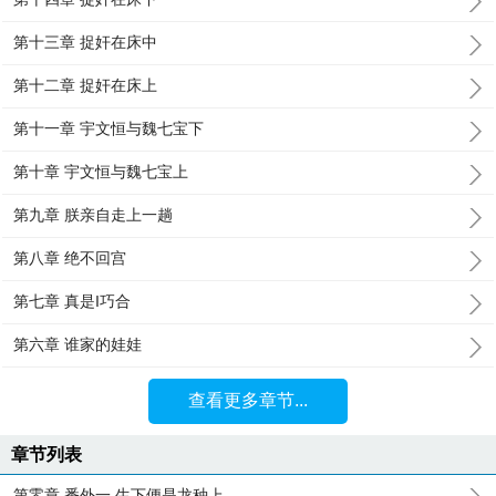
第十三章 捉奸在床中
第十二章 捉奸在床上
第十一章 宇文恒与魏七宝下
第十章 宇文恒与魏七宝上
第九章 朕亲自走上一趟
第八章 绝不回宫
第七章 真是I巧合
第六章 谁家的娃娃
查看更多章节...
章节列表
第零章 番外一 生下便是龙种上