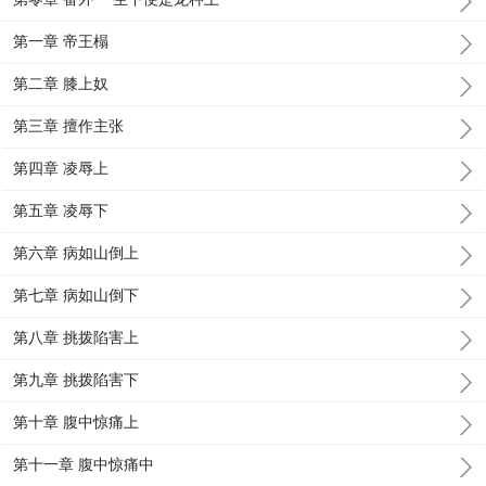
第一章 帝王榻
第二章 膝上奴
第三章 擅作主张
第四章 凌辱上
第五章 凌辱下
第六章 病如山倒上
第七章 病如山倒下
第八章 挑拨陷害上
第九章 挑拨陷害下
第十章 腹中惊痛上
第十一章 腹中惊痛中