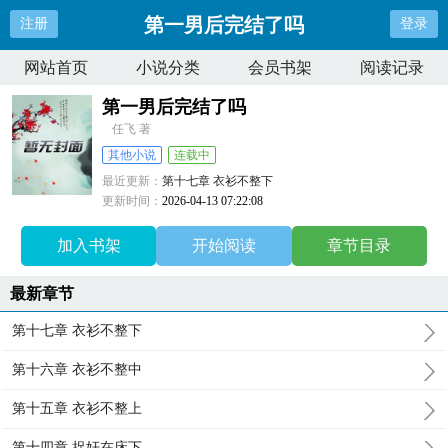
第一男后完结了吗
注册
登录
网站首页
小说分类
会员书架
阅读记录
第一男后完结了吗
任飞 著
其他小说
连载中
最近更新：
第十七章 衣衫不整下
更新时间：
2026-04-13 07:22:08
加入书架
开始阅读
章节目录
最新章节
第十七章 衣衫不整下
第十六章 衣衫不整中
第十五章 衣衫不整上
第十四章 捉奸在床下