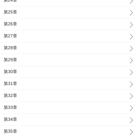
第24章
第25章
第26章
第27章
第28章
第29章
第30章
第31章
第32章
第33章
第34章
第35章