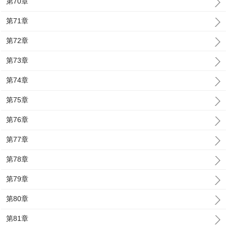
第70章
第71章
第72章
第73章
第74章
第75章
第76章
第77章
第78章
第79章
第80章
第81章