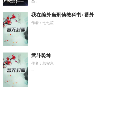
丛，...
我在编外当刑侦教科书+番外
作者：七七笙
...
武斗乾坤
作者：若安息
...
网王名柯之团宠第一可爱
哥哥一直在黑化 免费阅读
带着我的
刀去赶海
再无回音免费阅读
猎人同人cp西索原创男主
林棠周
屿许知意白月光
彩虹约定儿歌连播
和离后男主追悔莫及
消失
的妻子爆火短剧
小皇叔最新章节
网王之团宠小透明
在哥哥们
头上蹦迪全集在线观看
清冷魔君水中相戏by墨染清风
白冷擎
霍轻轻全部章节免费阅读
林棠许知意是什么
风流村官免费全
文阅读
小叔冷战的第二周免费阅读
阴间的老婆
白冷擎霍轻轻