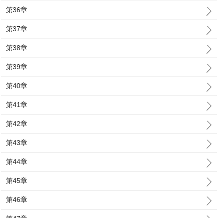
第36章
第37章
第38章
第39章
第40章
第41章
第42章
第43章
第44章
第45章
第46章