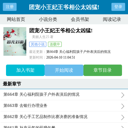
团宠小王妃王爷相公太凶猛!
注册
登录
网站首页
小说分类
会员书架
阅读记录
团宠小王妃王爷相公太凶猛!
美丽人生25 著
其他小说
连载中
最近更新：
第664章 关心福利院孩子户外表演后的情况
更新时间：
2026-04-10 11:04:51
加入书架
开始阅读
章节目录
最新章节
第664章 关心福利院孩子户外表演后的情况
第663章 去银行办理业务
第662章 关心手工艺品制作比赛决赛的准备情况
第661章 补充元气的药膳午餐