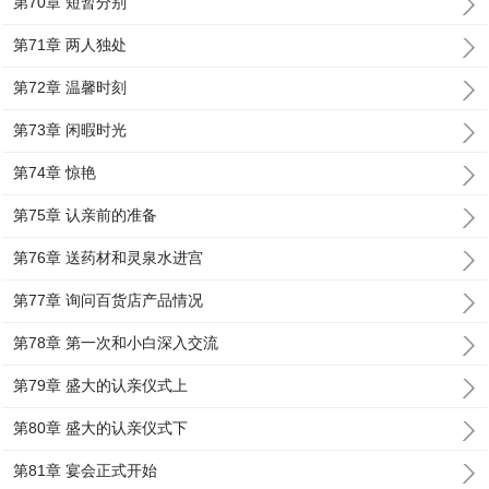
第70章 短暂分别
第71章 两人独处
第72章 温馨时刻
第73章 闲暇时光
第74章 惊艳
第75章 认亲前的准备
第76章 送药材和灵泉水进宫
第77章 询问百货店产品情况
第78章 第一次和小白深入交流
第79章 盛大的认亲仪式上
第80章 盛大的认亲仪式下
第81章 宴会正式开始