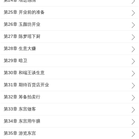
第24章 增进感情
第25章 开业前的准备
第26章 玉颜坊开业
第27章 陈梦瑶下厨
第28章 生意大赚
第29章 暗卫
第30章 和端王谈生意
第31章 期待百货店开业
第32章 筹备拍卖行
第33章 东宫做客
第34章 东宫用午膳
第35章 游览东宫