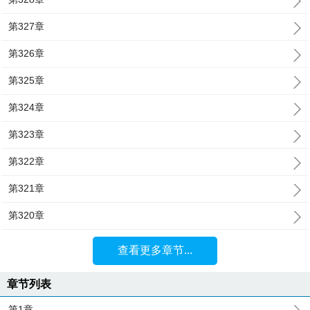
第327章
第326章
第325章
第324章
第323章
第322章
第321章
第320章
查看更多章节...
章节列表
第1章