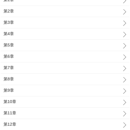
第2章
第3章
第4章
第5章
第6章
第7章
第8章
第9章
第10章
第11章
第12章