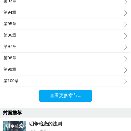
第93章
第94章
第95章
第96章
第97章
第98章
第99章
第100章
查看更多章节...
封面推荐
明争暗恋的法则