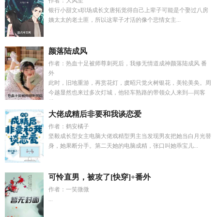
作者：大风至
银行小甜文x职场成长文唐拓觉得自己上辈子可能是个娶过八房
姨太太的老土匪，所以这辈子才活的像个悲情女主...
颜落陆成风
作者：热血十足被师尊刺死后，我修无情道成神颜落陆成风 番
外
此时，旧地重游，再赏花灯，虞昭只觉火树银花，美轮美奂。周
今越显然也来过多次灯城，他轻车熟路的带领众人来到—间客
栈...
大佬成精后非要和我谈恋爱
作者：鹤安橘子
坚毅成长型女主电脑大佬戏精型男主当发现男友把她当白月光替
身，她果断分手。第二天她的电脑成精，张口叫她乖宝儿...
可怜直男，被攻了[快穿]+番外
作者：一笑微微
...