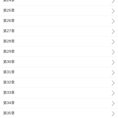
第24章
第25章
第26章
第27章
第28章
第29章
第30章
第31章
第32章
第33章
第34章
第35章