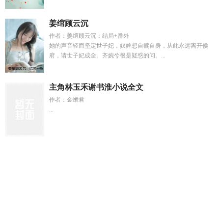
姜绾顾云沉
作者：姜绾顾云沉：结局+番外
她的声音轻而坚定世子妃，奴婢想自赎自身，从此永远离开侯
府，请世子妃成全。齐婉兮很是疑惑的问。...
主角林玉禾谢书淮小说全文
作者：金蟾君
...
乐子人推荐
宁晚晚短剧
快穿女配又被抠又刚的简介
宋佳音宋
佳薇
守寡后我重生了 笑佳人晋江
躺平仙尊宠
万荣县黑社
会
灵气复苏时代的日常全文阅读
武动乾坤林动的老婆有哪几
个
位面饭馆经营
躺平修仙大师免广告
灵气复苏时代fkwk
武
动乾坤林动的老婆有谁
司聿姜以沫全文免费阅读
加入合欢宗
后
隔壁青梅竹马是暗恋对象
快穿女配请淡定
灵气复苏时代角
色盘点
林景鋆
刘颖老师讲的长寿蛋白是真的吗?
快穿 勾他上