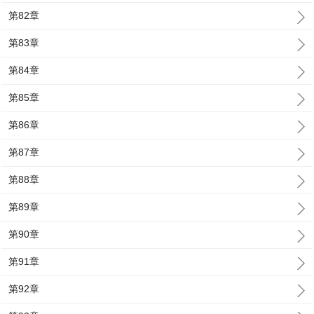
第82章
第83章
第84章
第85章
第86章
第87章
第88章
第89章
第90章
第91章
第92章