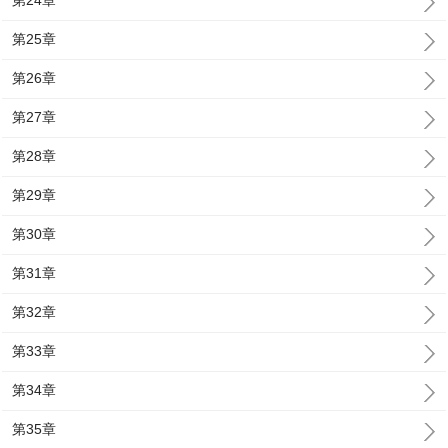
第24章
第25章
第26章
第27章
第28章
第29章
第30章
第31章
第32章
第33章
第34章
第35章