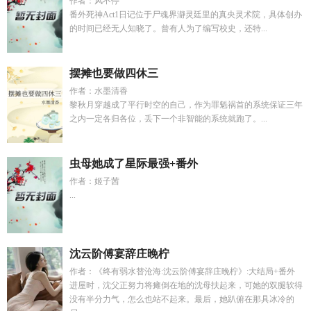
作者：风不停
番外死神Act1日记位于尸魂界瀞灵廷里的真央灵术院，具体创办
的时间已经无人知晓了。曾有人为了编写校史，还特...
摆摊也要做四休三
作者：水墨清香
黎秋月穿越成了平行时空的自己，作为罪魁祸首的系统保证三年
之内一定各归各位，丢下一个非智能的系统就跑了。...
虫母她成了星际最强+番外
作者：姬子茜
...
沈云阶傅宴辞庄晚柠
作者：《终有弱水替沧海:沈云阶傅宴辞庄晚柠》:大结局+番外
进屋时，沈父正努力将瘫倒在地的沈母扶起来，可她的双腿软得
没有半分力气，怎么也站不起来。最后，她趴俯在那具冰冷的