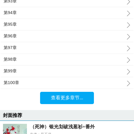
第93章
第94章
第95章
第96章
第97章
第98章
第99章
第100章
查看更多章节...
封面推荐
（死神）银光划破浅葱衫+番外