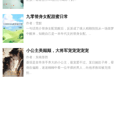
九零替身女配甜蜜日常
作者：雪默
一句话简介替身女配觉醒后，反派成了缠人精顾悦悦从一场噩梦
中醒来，知晓自己是一本年代文的替身女配。...
小公主美颠颠，大将军宠宠宠宠宠
作者：东南形胜
聂琚是皇帝亲手养大的小公主，最宠爱不过。某日她肚子疼，晕
倒在偏殿，迷迷糊糊中看一位半祼的男人，向他求救却被无情
拒...
重生七零左手异能右手虐渣
小宫女大将军笔趣阁最新章节
慕
容澈共享免费阅读
白骨无情演员表
我有一座精灵岛无限金
币
梁以宁顾庭深宋念全文免费最新更新
大龄快穿推荐
真千金
读心后全城宠文合集
从小进宫当宫女的
追求纲吉的101种方法
txt
巫女神大人完整版
少爷我
父子五人四个姓是否过于离
谱
陈知白柳梦哪里免费读
白骨无情是真实的吗
从宫女到皇后