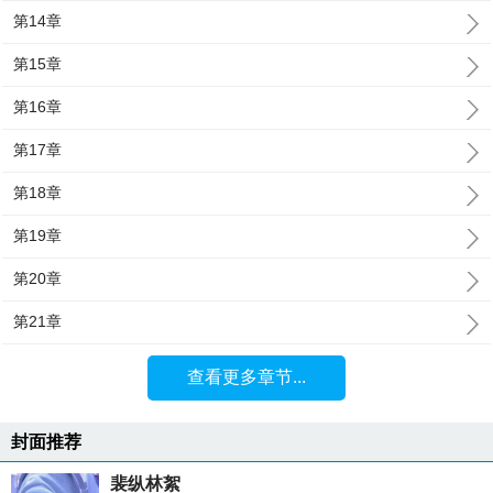
第14章
第15章
第16章
第17章
第18章
第19章
第20章
第21章
查看更多章节...
封面推荐
裴纵林絮