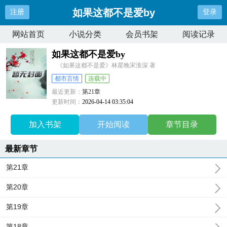
如果这都不是爱by
注册
登录
网站首页
小说分类
会员书架
阅读记录
如果这都不是爱by
《如果这都不是爱》林星晚宋淮深 著
都市言情
连载中
最近更新：
第21章
更新时间：
2026-04-14 03:35:04
加入书架
开始阅读
章节目录
最新章节
第21章
第20章
第19章
第18章