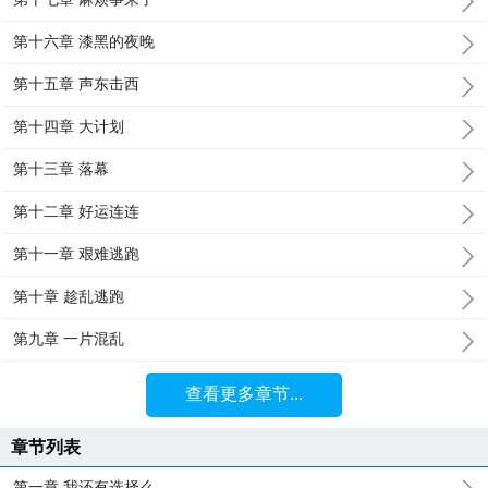
第十六章 漆黑的夜晚
第十五章 声东击西
第十四章 大计划
第十三章 落幕
第十二章 好运连连
第十一章 艰难逃跑
第十章 趁乱逃跑
第九章 一片混乱
查看更多章节...
章节列表
第一章 我还有选择么