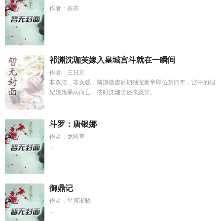
作者：茶衣
...
祁渊沈珈芙嫁入皇城宫斗就在一瞬间
作者：三日京
非双洁，非女强，前期微虐后期独宠新帝即位第四年，宫中的端
妃娘娘暴病而亡，彼时沈珈芙还未及笄。...
斗罗：唐银娜
作者：龙吟草
...
御鼎记
作者：星河渐晓
...