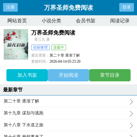
万界圣师免费阅读
注册
登录
网站首页
小说分类
会员书架
阅读记录
万界圣师免费阅读
零三九 著
侦探推理
连载中
最近更新：
第二十章 逐渐了解
更新时间：
2026-04-14 05:25:20
加入书架
开始阅读
章节目录
最新章节
第二十章 逐渐了解
第十九章 谋划与逃跑
第十八章 下水道之旅
第十七章 麻烦事来了