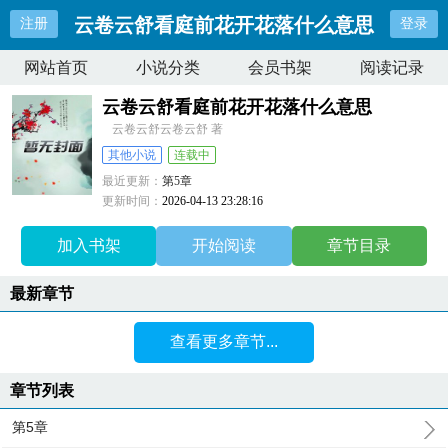
云卷云舒看庭前花开花落什么意思
注册
登录
网站首页
小说分类
会员书架
阅读记录
云卷云舒看庭前花开花落什么意思
云卷云舒云卷云舒 著
其他小说
连载中
最近更新：
第5章
更新时间：
2026-04-13 23:28:16
加入书架
开始阅读
章节目录
最新章节
查看更多章节...
章节列表
第5章