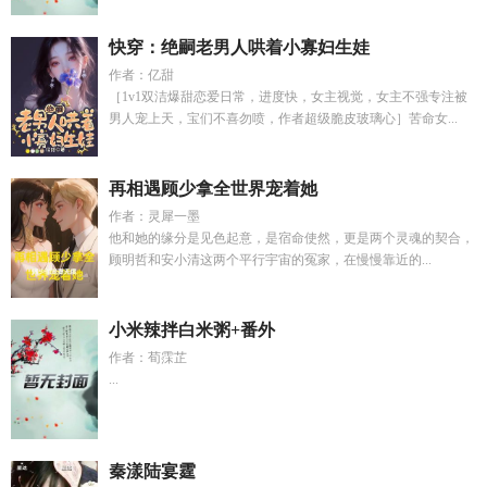
快穿：绝嗣老男人哄着小寡妇生娃
作者：亿甜
［1v1双洁爆甜恋爱日常，进度快，女主视觉，女主不强专注被
男人宠上天，宝们不喜勿喷，作者超级脆皮玻璃心］苦命女...
再相遇顾少拿全世界宠着她
作者：灵犀一墨
他和她的缘分是见色起意，是宿命使然，更是两个灵魂的契合，
顾明哲和安小清这两个平行宇宙的冤家，在慢慢靠近的...
小米辣拌白米粥+番外
作者：荀霂芷
...
秦漾陆宴霆