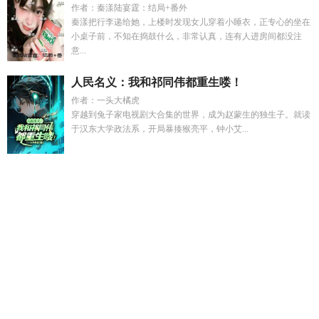
作者：秦漾陆宴霆：结局+番外
秦漾把行李递给她，上楼时发现女儿穿着小睡衣，正专心的坐在
小桌子前，不知在捣鼓什么，非常认真，连有人进房间都没注
意...
人民名义：我和祁同伟都重生喽！
作者：一头大橘虎
穿越到兔子家电视剧大合集的世界，成为赵蒙生的独生子。就读
于汉东大学政法系，开局暴揍猴亮平，钟小艾...
直播算命太准全网一起吃
萧凛萧瑾
萧凛免费阅读
少主他又争
又抢六季免费播放
杨门女将银镜公主
富二代d
嫡公主又美又
飒免费阅读全文
重生宠青梅
孟泱泱程淮礼短剧免费观看
陈婷
李珊
重回影帝少年时代番外TXT
苏瑶1v5
少主有点漂亮全文
免费阅读最新章节
陈凡李青青全文阅读
缄默独白
春花传澄渝
著原著阅读
萧凛是什么电视剧里的人物名字啊
萧凛是什么电
视剧
程栎孟御尧免费阅读
傅沉枭宁雾免费阅读
宁婳傅怀
沉
皇兄何故谋反章节
沉溺欢愉地狱漫画免费阅读下拉式最新
章节更新时间
清穿侧福晋甜宠日常
洛云溪萧北墨
宁西傅南
城
皇兄何故谋反全文阅读
帝少z
洛云溪萧沐北
寒门书生开局