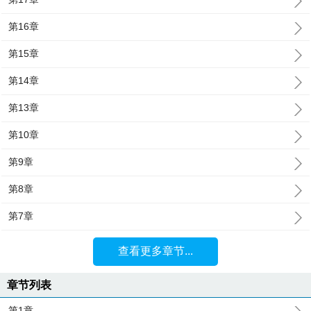
第16章
第15章
第14章
第13章
第10章
第9章
第8章
第7章
查看更多章节...
章节列表
第1章