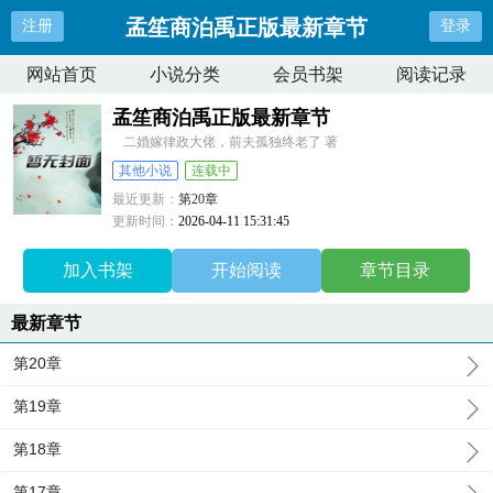
孟笙商泊禹正版最新章节
注册
登录
网站首页
小说分类
会员书架
阅读记录
孟笙商泊禹正版最新章节
二婚嫁律政大佬，前夫孤独终老了 著
其他小说
连载中
最近更新：
第20章
更新时间：
2026-04-11 15:31:45
加入书架
开始阅读
章节目录
最新章节
第20章
第19章
第18章
第17章