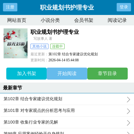
职业规划书护理专业
注册
登录
网站首页
小说分类
会员书架
阅读记录
职业规划书护理专业
写故事人 著
其他小说
连载中
最近更新：
第102章 结合专家建议优化规划
更新时间：
2026-04-14 05:44:08
加入书架
开始阅读
章节目录
最新章节
第102章 结合专家建议优化规划
第101章 对专家观点的分析思考与应用
第100章 收集行业专家的见解
第99章 应用案例经验于自身规划