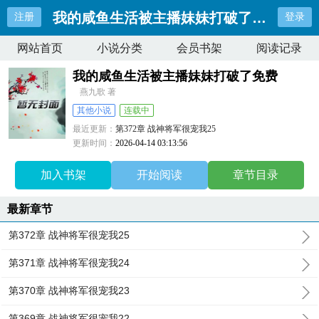
我的咸鱼生活被主播妹妹打破了免费
注册
登录
网站首页
小说分类
会员书架
阅读记录
我的咸鱼生活被主播妹妹打破了免费
燕九歌 著
其他小说
连载中
最近更新：
第372章 战神将军很宠我25
更新时间：
2026-04-14 03:13:56
加入书架
开始阅读
章节目录
最新章节
第372章 战神将军很宠我25
第371章 战神将军很宠我24
第370章 战神将军很宠我23
第369章 战神将军很宠我22