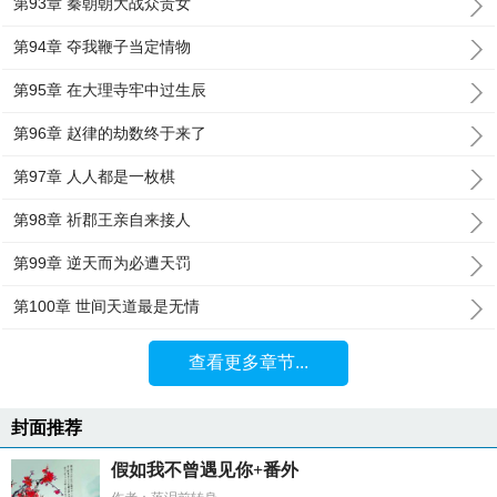
第93章 秦朝朝大战众贵女
第94章 夺我鞭子当定情物
第95章 在大理寺牢中过生辰
第96章 赵律的劫数终于来了
第97章 人人都是一枚棋
第98章 祈郡王亲自来接人
第99章 逆天而为必遭天罚
第100章 世间天道最是无情
查看更多章节...
封面推荐
假如我不曾遇见你+番外