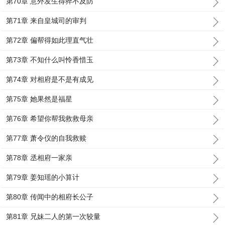
第70章 意外发生得猝不及防
第71章 来自皇城司的审判
第72章 偏帮得如此理直气壮
第73章 不知什么叫怜香惜玉
第74章 对相府是不是有成见
第75章 她果然是福星
第76章 希望你帮我救救母亲
第77章 萧令仪的自我救赎
第78章 丞相府一家亲
第79章 姜知瑶的小算计
第80章 传闻中的相府长公子
第81章 兄妹二人的第一次较量