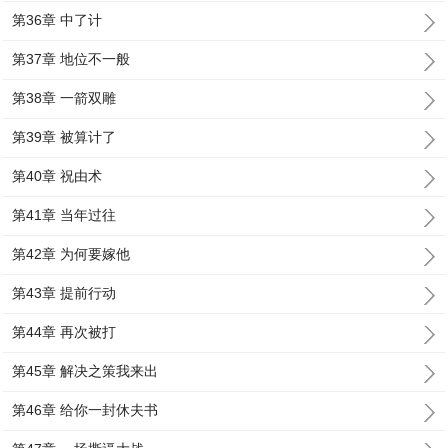
第36章 中了计
第37章 地位不一般
第38章 一箭双雕
第39章 被算计了
第40章 祝由术
第41章 当年过往
第42章 为何要嫁他
第43章 提前行动
第44章 再次被打
第45章 解决之策我来出
第46章 给你一封休夫书