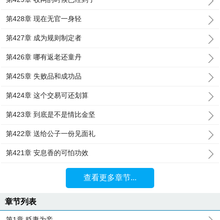
第428章 现在无官一身轻
第427章 成为规则制定者
第426章 哪有返老还童丹
第425章 失败品和成功品
第424章 这个交易可还划算
第423章 到底是不是情比金坚
第422章 送给公子一份见面礼
第421章 安息香的可怕功效
查看更多章节...
章节列表
第1章 贬妻为妾