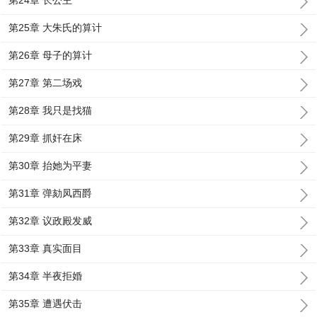
第24章 长公主
第25章 大朱氏的算计
第26章 母子的算计
第27章 第二场戏
第28章 我只是找猫
第29章 抓奸在床
第30章 抬她为平妻
第31章 弹劾凤西爵
第32章 议政殿发威
第33章 真实面目
第34章 半夜拒婚
第35章 遭遇伏击