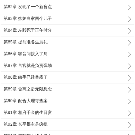
第82章 发现了一个新盲点
第83章 嫉妒白家四个儿子
第84章 左毅死于正午时分
第85章 提前准备生辰礼
第86章 容音间接入了局
第87章 言官就是负责弹劾
第88章 凶手已经暴露了
第89章 合离之后无限想念
第90章 配合大理寺查案
第91章 相府千金的生日宴
第92章 长平郡主是疯批