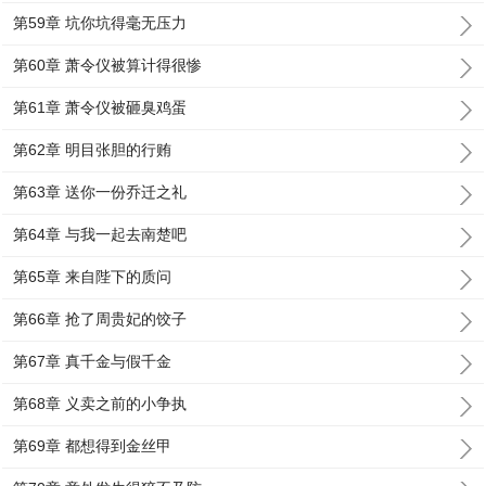
第59章 坑你坑得毫无压力
第60章 萧令仪被算计得很惨
第61章 萧令仪被砸臭鸡蛋
第62章 明目张胆的行贿
第63章 送你一份乔迁之礼
第64章 与我一起去南楚吧
第65章 来自陛下的质问
第66章 抢了周贵妃的饺子
第67章 真千金与假千金
第68章 义卖之前的小争执
第69章 都想得到金丝甲