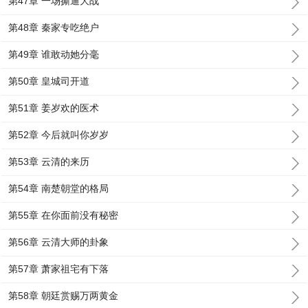
第47章 一场撕逼大战
第48章 秦家专吃绝户
第49章 谁敢动她分毫
第50章 皇城司开道
第51章 姜岁欢的医术
第52章 今后就叫你岁岁
第53章 云清的来历
第54章 南楚朝堂的格局
第55章 在你面前没有秘密
第56章 云清大师的卦象
第57章 萧家祖宅有下落
第58章 朝廷赏赐万两黄金