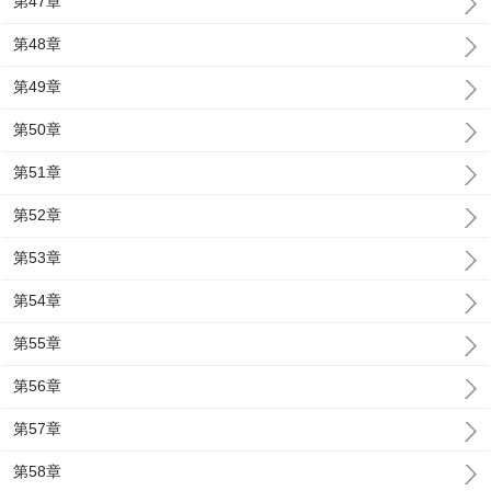
第47章
第48章
第49章
第50章
第51章
第52章
第53章
第54章
第55章
第56章
第57章
第58章