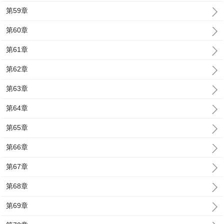
第59章
第60章
第61章
第62章
第63章
第64章
第65章
第66章
第67章
第68章
第69章