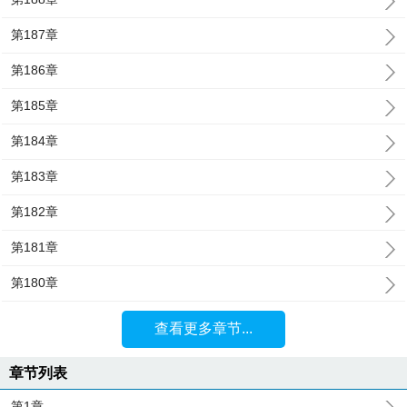
第187章
第186章
第185章
第184章
第183章
第182章
第181章
第180章
查看更多章节...
章节列表
第1章