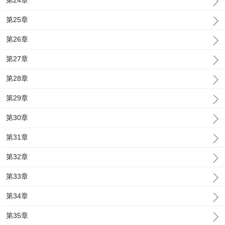
第24章
第25章
第26章
第27章
第28章
第29章
第30章
第31章
第32章
第33章
第34章
第35章