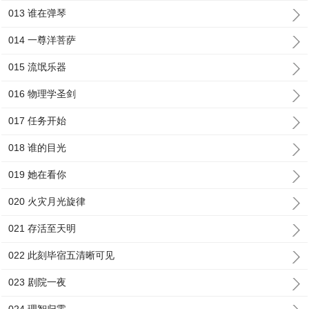
013 谁在弹琴
014 一尊洋菩萨
015 流氓乐器
016 物理学圣剑
017 任务开始
018 谁的目光
019 她在看你
020 火灾月光旋律
021 存活至天明
022 此刻毕宿五清晰可见
023 剧院一夜