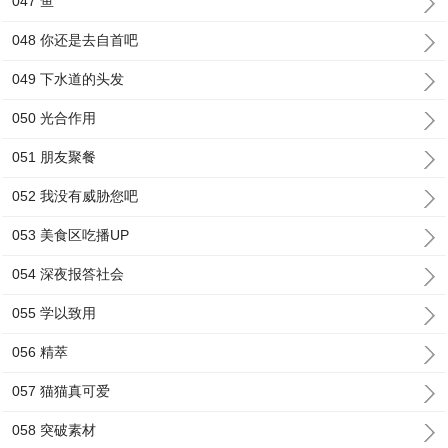
047 鱼
048 你还是去自首吧
049 下水道的头发
050 光合作用
051 朋友聚餐
052 我没有威胁您吧
053 美食区吃播UP
054 深夜报答社会
055 学以致用
056 精萃
057 猫猫真可爱
058 突破素材