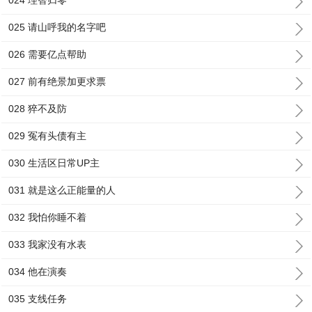
024 理智归零
025 请山呼我的名字吧
026 需要亿点帮助
027 前有绝景加更求票
028 猝不及防
029 冤有头债有主
030 生活区日常UP主
031 就是这么正能量的人
032 我怕你睡不着
033 我家没有水表
034 他在演奏
035 支线任务