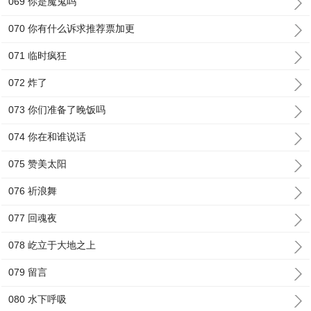
069 你是魔鬼吗
070 你有什么诉求推荐票加更
071 临时疯狂
072 炸了
073 你们准备了晚饭吗
074 你在和谁说话
075 赞美太阳
076 祈浪舞
077 回魂夜
078 屹立于大地之上
079 留言
080 水下呼吸