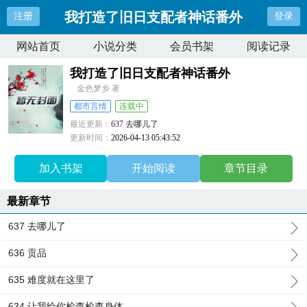
我打造了旧日支配者神话番外
注册
登录
网站首页
小说分类
会员书架
阅读记录
我打造了旧日支配者神话番外
金色梦乡 著
都市言情
连载中
最近更新：
637 去哪儿了
更新时间：
2026-04-13 05:43:52
加入书架
开始阅读
章节目录
最新章节
637 去哪儿了
636 贡品
635 难度就在这里了
634 让我给你检查检查身体