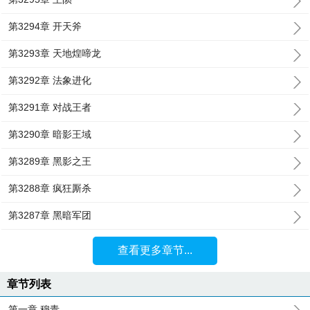
第3294章 开天斧
第3293章 天地煌啼龙
第3292章 法象进化
第3291章 对战王者
第3290章 暗影王域
第3289章 黑影之王
第3288章 疯狂厮杀
第3287章 黑暗军团
查看更多章节...
章节列表
第一章 穆青