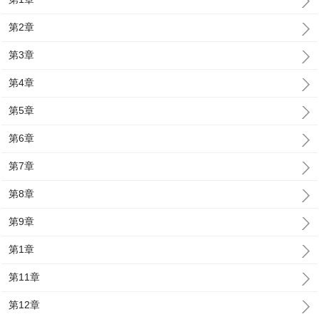
第2章
第3章
第4章
第5章
第6章
第7章
第8章
第9章
第1章
第11章
第12章