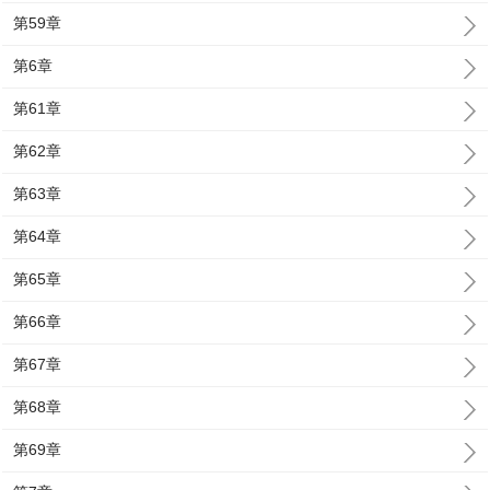
第59章
第6章
第61章
第62章
第63章
第64章
第65章
第66章
第67章
第68章
第69章