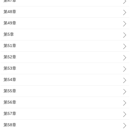
第47章
第48章
第49章
第5章
第51章
第52章
第53章
第54章
第55章
第56章
第57章
第58章