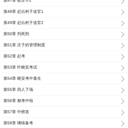
第47章 收庄子2
第48章 赶出村子送官1
第49章 赶出村子送官2
第50章 判死刑
第51章 庄子的管理制度
第52章 赶考
第53章 叶晓安考试
第54章 晓安考中童生
第55章 四人下场
第56章 都考中啦
第57章 中榜首
第58章 继续备考