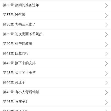
第36章 热闹的准备过年
第37章 过年啦
第38章 尚书三人走了
第39章 初次见面爷爷奶奶
第40章 想帮四叔家
第41章 四叔同行
第42章 接下来的安排
第43章 买古琴得玉笛
第44章 买庄子
第45章 有小人背后蛐蛐
第46章 收庄子1