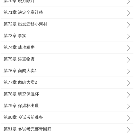
第70章 晓月献计
第71章 决定全寨迁移
第72章 出发迁移小河村
第73章 事实
第74章 成功租房
第75章 添置物资
第76章 卤肉大卖1
第77章 卤肉大卖2
第78章 研究保温杯
第79章 保温杯出世
第80章 乡试考前准备
第81章 乡试考完邢青回归