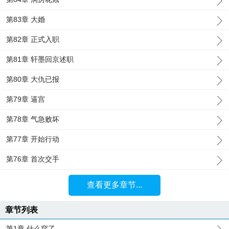
第83章 大婚
第82章 正式入职
第81章 轩墨回京述职
第80章 大仇已报
第79章 逼宫
第78章 气急败坏
第77章 开始行动
第76章 首次交手
查看更多章节...
章节列表
第1章 什么穿了