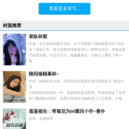
查看更多章节...
封面推荐
裴纵林絮
作者：全文赏析改嫁竹马后，太子爷悔疯了裴纵林絮后续+完结
追了裴纵七年，他大张旗鼓地筹备我们一周年纪念日，准备在那
天给我求婚。纪念日当天，他姗姗来迟，当着众人晒出了和小
青...
顾宛瑜顾慕林+
作者：妈妈命丧火海，哥哥却在陪贫困生看太阳雨前文+精品小
说
只因资助的贫困生一句，想看彩虹跟太阳雨。哥哥就调走了老宅
的十辆消防水罐车，在露天体育场为她制造人工太阳雨。可被
哥...
遥遥领先：带着花为60重回小学+番外
作者：东南枝呀
...