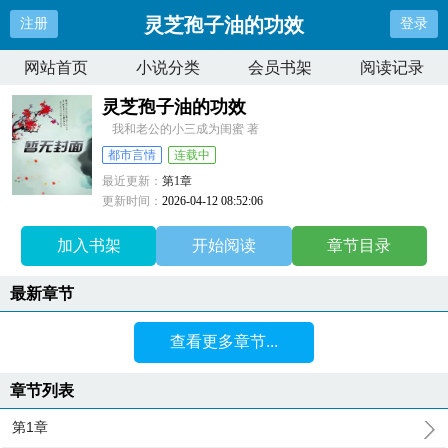
灵芝孢子油的功效
注册
登录
网站首页
小说分类
会员书架
阅读记录
灵芝孢子油的功效
我和老公的小三成为闺蜜 著
都市言情
连载中
最近更新：
第1章
更新时间：
2026-04-12 08:52:06
加入书架
开始阅读
章节目录
最新章节
查看更多章节...
章节列表
第1章