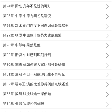
第24章 回忆 几年不见过的可好
第25章 中原 中原九州初见端倪
第26章 对比 他们态度不同自因你是晋赭王
第27章 联盟 中原数十馀势力达成联盟
第28章 中郎将 果然是他
第29章 旧识 午时已到即刻行刑
第30章 车辂 你如何跟人家比那可是梌州
第31章 道别 今日一别或许此生不再相见
第32章 端寿王 演的太差你得倒赔点钱还差
第33章 骗局 认没认错一探便知
第34章 失踪 我能相信你吗