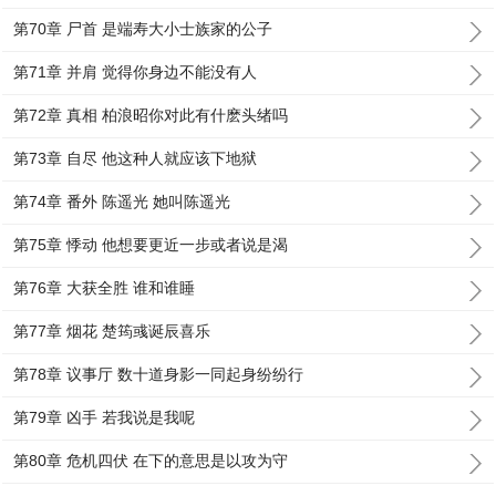
第70章 尸首 是端寿大小士族家的公子
第71章 并肩 觉得你身边不能没有人
第72章 真相 柏浪昭你对此有什麽头绪吗
第73章 自尽 他这种人就应该下地狱
第74章 番外 陈遥光 她叫陈遥光
第75章 悸动 他想要更近一步或者说是渴
第76章 大获全胜 谁和谁睡
第77章 烟花 楚筠彧诞辰喜乐
第78章 议事厅 数十道身影一同起身纷纷行
第79章 凶手 若我说是我呢
第80章 危机四伏 在下的意思是以攻为守