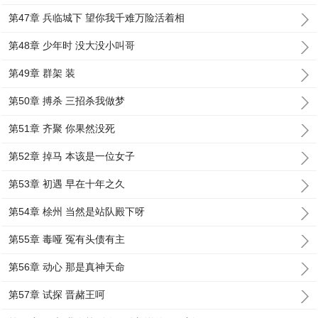
第47章 兵临城下 望你我千难万险活着相
第48章 少年时 没大没小叫哥
第49章 群架 装
第50章 搏杀 三招杀我做梦
第51章 齐聚 你果然没死
第52章 掉马 本该是一位女子
第53章 初遇 早在十年之久
第54章 梌州 当然是站队殿下呀
第55章 毒哑 冤有头债有主
第56章 动心 那是真神天命
第57章 试探 晋赭王呵