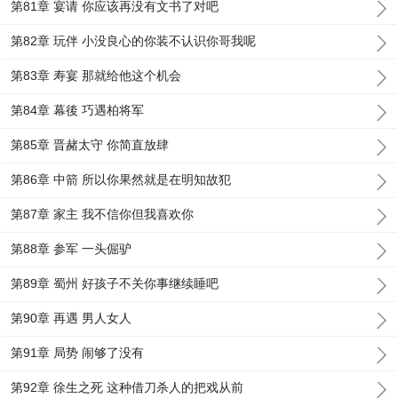
第81章 宴请 你应该再没有文书了对吧
第82章 玩伴 小没良心的你装不认识你哥我呢
第83章 寿宴 那就给他这个机会
第84章 幕後 巧遇柏将军
第85章 晋赭太守 你简直放肆
第86章 中箭 所以你果然就是在明知故犯
第87章 家主 我不信你但我喜欢你
第88章 参军 一头倔驴
第89章 蜀州 好孩子不关你事继续睡吧
第90章 再遇 男人女人
第91章 局势 闹够了没有
第92章 徐生之死 这种借刀杀人的把戏从前