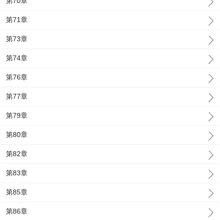
第70章
第71章
第73章
第74章
第76章
第77章
第79章
第80章
第82章
第83章
第85章
第86章