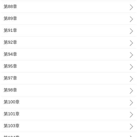
第88章
第89章
第91章
第92章
第94章
第95章
第97章
第98章
第100章
第101章
第103章