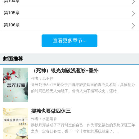
第104章
第105章
第106章
查看更多章节...
封面推荐
（死神）银光划破浅葱衫+番外
作者：风不停
番外死神Act1日记位于尸魂界瀞灵廷里的真央灵术院，具体创办
的时间已经无人知晓了。曾有人为了编写校史，还特...
摆摊也要做四休三
作者：水墨清香
黎秋月穿越成了平行时空的自己，作为罪魁祸首的系统保证三年
之内一定各归各位，丢下一个非智能的系统就跑了。...