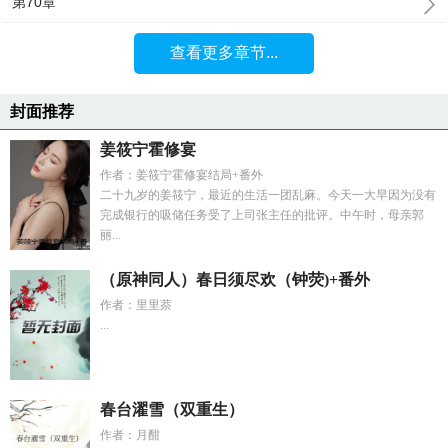
第70章
查看更多章节...
封面推荐
姜筱宁霍修宴
作者：姜筱宁霍修宴结局+番外
二十九岁的姜筱宁，最近的生活一团乱麻。今天一大早因为没有
完成银行的吸储任务受了上司张主任的批评。中午时，母亲郭
丽...
（原神同人）春日须尽欢（钟荧)+番外
作者：里里萘
...
春台濯雪（双重生）
作者：月酣