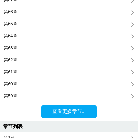
第66章
第65章
第64章
第63章
第62章
第61章
第60章
第59章
查看更多章节...
章节列表
第1章