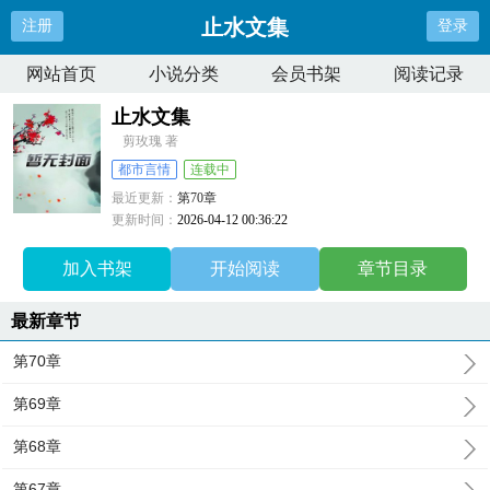
止水文集
注册
登录
网站首页
小说分类
会员书架
阅读记录
止水文集
剪玫瑰 著
都市言情
连载中
最近更新：
第70章
更新时间：
2026-04-12 00:36:22
加入书架
开始阅读
章节目录
最新章节
第70章
第69章
第68章
第67章