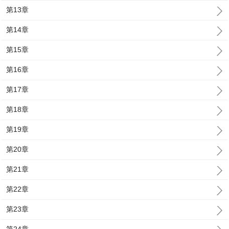
第13章
第14章
第15章
第16章
第17章
第18章
第19章
第20章
第21章
第22章
第23章