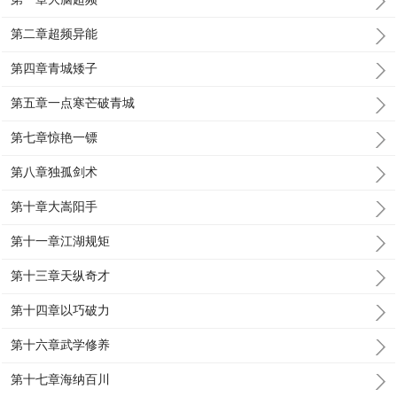
第二章超频异能
第四章青城矮子
第五章一点寒芒破青城
第七章惊艳一镖
第八章独孤剑术
第十章大嵩阳手
第十一章江湖规矩
第十三章天纵奇才
第十四章以巧破力
第十六章武学修养
第十七章海纳百川