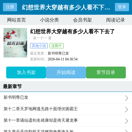
幻想世界大穿越有多少人看不下去了
注册
登录
网站首页
小说分类
会员书架
阅读记录
幻想世界大穿越有多少人看不下去了
辰一十一 著
其他小说
连载中
最近更新：
新书明尊已发
更新时间：
2026-04-11 04:30:54
加入书架
开始阅读
章节目录
最新章节
新书明尊已发
第十二章天罗地网逃无路十面埋伏困霸王
第十一章谪仙遗剑名靖康却是倚天屠龙事
第九章千手弥勒胜不武燃脂奇毒诛九族