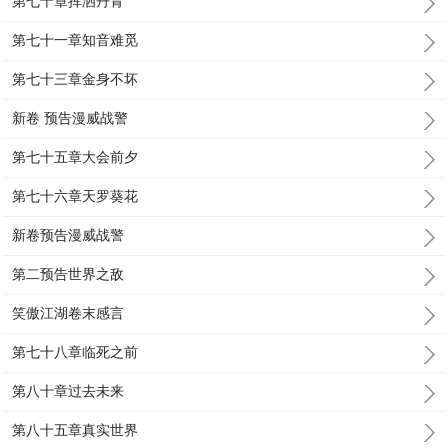
第七十章挥洒丹青
第七十一章知音难觅
第七十三章金身不坏
新卷 预告漫威战警
第七十五章大会前夕
第七十六章天罗葵花
新卷预告漫威战警
第二预告世界之敌
笑傲江湖卷末感言
第七十八章临死之前
第八十章过去未来
第八十五章真实世界