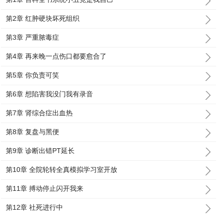
第2章 红肿硬块坏死组织
第3章 严重脓毒症
第4章 再来晚一点伤口都要愈合了
第5章 你负责可笑
第6章 想陷害我没门我有录音
第7章 肾综合症出血热
第8章 复盘与黑便
第9章 诊断出错PT延长
第10章 全院轮转全真模拟学习室开放
第11章 搏动停止闪开我来
第12章 社死进行中