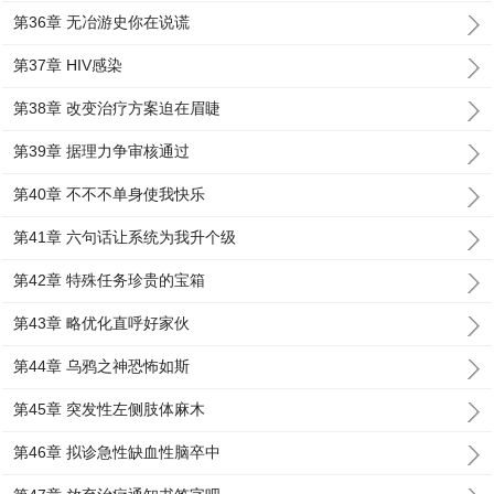
第36章 无冶游史你在说谎
第37章 HIV感染
第38章 改变治疗方案迫在眉睫
第39章 据理力争审核通过
第40章 不不不单身使我快乐
第41章 六句话让系统为我升个级
第42章 特殊任务珍贵的宝箱
第43章 略优化直呼好家伙
第44章 乌鸦之神恐怖如斯
第45章 突发性左侧肢体麻木
第46章 拟诊急性缺血性脑卒中