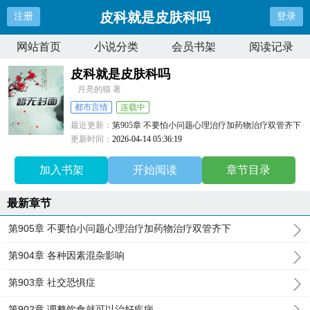
皮科就是皮肤科吗
注册
登录
网站首页
小说分类
会员书架
阅读记录
皮科就是皮肤科吗
月亮的猫 著
都市言情
连载中
最近更新：
第905章 不要怕小问题心理治疗加药物治疗双管齐下
更新时间：
2026-04-14 05:36:19
加入书架
开始阅读
章节目录
最新章节
第905章 不要怕小问题心理治疗加药物治疗双管齐下
第904章 各种因素混杂影响
第903章 社交恐惧症
第902章 调整饮食就可以治好疾病