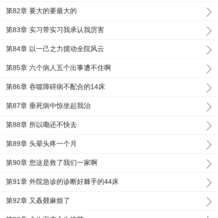
第82章 要大的要最大的
第83章 实习带实习我承认我厉害
第84章 以一己之力搅动全院风云
第85章 六个病人五个出事遭不住啊
第86章 吞噬障碍病不配合的14床
第87章 垂死病中惊坐起我治
第88章 所以嘞还不快去
第89章 头晕头疼一个月
第90章 您这是救了我们一家啊
第91章 外院急诊的诊断好棘手的44床
第92章 又叒叕麻烦了