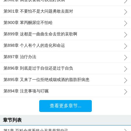
第901章 不要怕不是大问题勇敢去面对
第900章 苯丙酮尿症不怕哈
第899章 这都是一曲曲生命去世的哀歌啊
第898章 个人有个人的造化和命运
第897章 治疗办法
第896章 到底是过于自信还是过于自负
第895章 又来了一位拒绝戒烟戒酒的脂肪肝病患
第894章 注意事项与叮嘱
查看更多章节...
章节列表
第1章 百科全书系统小丑竟是我自己