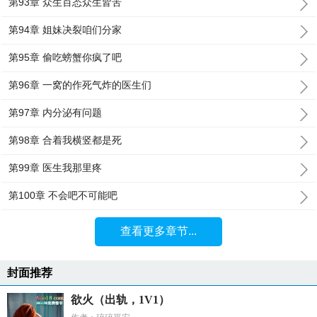
第93章 众生百态众生皆苦
第94章 姐妹决裂咱们分家
第95章 偷吃螃蟹你疯了吧
第96章 一窝的作死气炸的医生们
第97章 内分泌有问题
第98章 合着我横竖都是死
第99章 医生我那里疼
第100章 不会吧不可能吧
查看更多章节...
封面推荐
欲火（出轨，1V1）