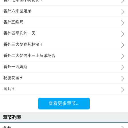
番外六来世姐弟
番外五终局
番外四平凡的一天
番外三大梦春药林渚H
番外二大梦男小三上薛诚场合
番外一西姆斯
秘密花园H
照片H
查看更多章节...
章节列表
学长