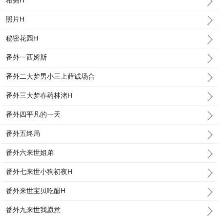
相拥H
照片H
秘密花园H
番外一西姆斯
番外二大梦男小三上薛诚场合
番外三大梦春药林渚H
番外四平凡的一天
番外五终局
番外六来世姐弟
番外七来世小狗初夜H
番外来世宝贝吃醋H
番外九来世我愿意