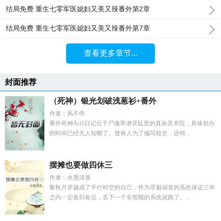
结局免费 重生七零军医媳妇又美又辣番外第2章
结局免费 重生七零军医媳妇又美又辣番外第7章
查看更多章节...
封面推荐
（死神）银光划破浅葱衫+番外
作者：风不停
番外死神Act1日记位于尸魂界瀞灵廷里的真央灵术院，具体创办
的时间已经无人知晓了。曾有人为了编写校史，还特...
摆摊也要做四休三
作者：水墨清香
黎秋月穿越成了平行时空的自己，作为罪魁祸首的系统保证三年
之内一定各归各位，丢下一个非智能的系统就跑了。...