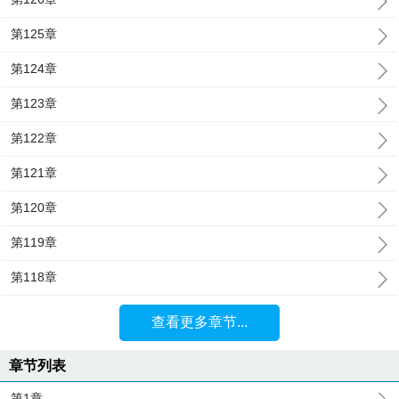
第125章
第124章
第123章
第122章
第121章
第120章
第119章
第118章
查看更多章节...
章节列表
第1章