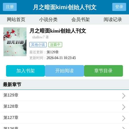
月之暗面kimi创始人刊文
注册
登录
网站首页
小说分类
会员书架
阅读记录
月之暗面kimi创始人刊文
shallow7 著
其他小说
连载中
最近更新：
第129章
更新时间：
2026-04-11 10:23:45
加入书架
开始阅读
章节目录
最新章节
第129章
第128章
第127章
第126章