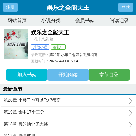
娱乐之全能天王
注册
登录
网站首页
小说分类
会员书架
阅读记录
娱乐之全能天王
花十八朵 著
其他小说
连载中
最近更新：
第20章 小矮子也可以飞得很高
更新时间：
2026-04-11 07:27:41
加入书架
开始阅读
章节目录
最新章节
第20章 小矮子也可以飞得很高
第19章 命中17个三分
第18章 真的抽中了大奖
第17章 邀请试训