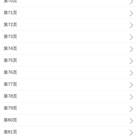
第70页
第71页
第72页
第73页
第74页
第75页
第76页
第77页
第78页
第79页
第80页
第81页