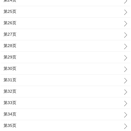
第24页
第25页
第26页
第27页
第28页
第29页
第30页
第31页
第32页
第33页
第34页
第35页