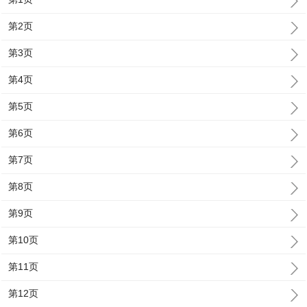
第2页
第3页
第4页
第5页
第6页
第7页
第8页
第9页
第10页
第11页
第12页