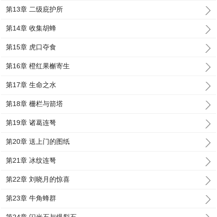
第13章 二级庇护所
第14章 收集胡蜂
第15章 虎口夺食
第16章 橙红果槲寄生
第17章 生命之水
第18章 栅栏与箭塔
第19章 诸葛连弩
第20章 送上门的图纸
第21章 冰纹连弩
第22章 刘晓月的惊喜
第23章 牛角蜂群