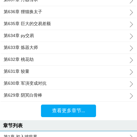
第636章 狸猫换太子
第635章 巨大的交易差额
第634章 py交易
第633章 炼器大师
第632章 桃花劫
第631章 较量
第630章 军演变成对抗
第629章 阴冥白骨棒
查看更多章节...
章节列表
第1章 初入墟世界