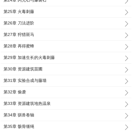
第24章 闪光石与爆裂石
第25章 火毒刺藤
第26章 刀法进阶
第27章 狩猎斑马
第28章 再得蜜蜂
第29章 加速生长的火毒刺藤
第30章 资源建筑苗圃
第31章 实验合成与藤墙
第32章 偷袭
第33章 资源建筑地热温泉
第34章 驯兽卷轴
第35章 骸骨缰绳