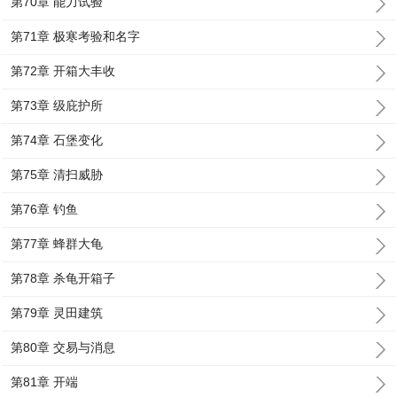
第70章 能力试验
第71章 极寒考验和名字
第72章 开箱大丰收
第73章 级庇护所
第74章 石堡变化
第75章 清扫威胁
第76章 钓鱼
第77章 蜂群大龟
第78章 杀龟开箱子
第79章 灵田建筑
第80章 交易与消息
第81章 开端