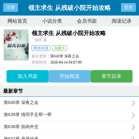
领主求生 从残破小院开始攻略
注册
登录
网站首页
小说分类
会员书架
阅读记录
领主求生 从残破小院开始攻略
祁开 著
网游动漫
连载中
最近更新：
第640章 深夜之会
更新时间：
2026-04-14 04:07:09
加入书架
开始阅读
章节目录
最新章节
第640章 深夜之会
第639章 情同手足帮一帮
第638章 肌肉外交
第637章 丹器传承