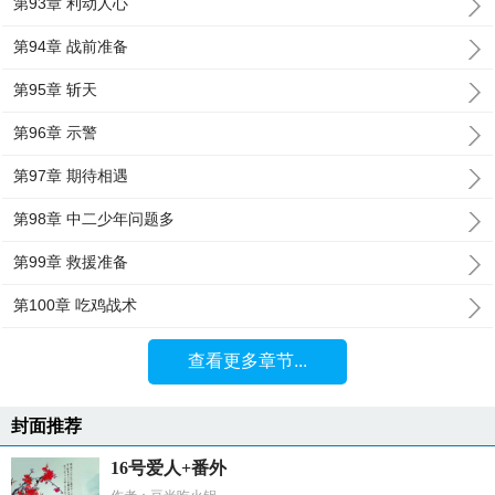
第93章 利动人心
第94章 战前准备
第95章 斩天
第96章 示警
第97章 期待相遇
第98章 中二少年问题多
第99章 救援准备
第100章 吃鸡战术
查看更多章节...
封面推荐
16号爱人+番外