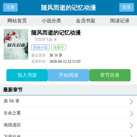
随风而逝的记忆动漫
注册
登录
网站首页
小说分类
会员书架
阅读记录
随风而逝的记忆动漫
无阻我飞扬 著
其他小说
连载中
最近更新：
第 56 章
更新时间：
2026-04-12 22:11:03
加入书架
开始阅读
章节目录
最新章节
第 56 章
生命之重
南国遗踪
万里征途