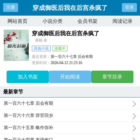
穿成御医后我在后宫杀疯了
注册
登录
网站首页
小说分类
会员书架
阅读记录
穿成御医后我在后宫杀疯了
慕旸 著
其他小说
连载中
最近更新：
第一百六十七章 后会有期
更新时间：
2026-04-12 21:25:16
加入书架
开始阅读
章节目录
最新章节
第一百六十七章 后会有期
第一百六十六章 辞官回乡
第一百六十五章 略作弥补
第一百六十四章 发现伤口