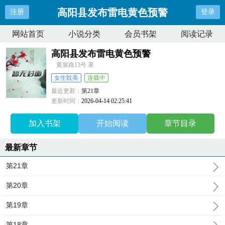
高阳县发布雷电黄色预警
注册
登录
网站首页
小说分类
会员书架
阅读记录
高阳县发布雷电黄色预警
黄泉路13号 著
女生耽美
连载中
最近更新：
第21章
更新时间：
2026-04-14 02:25:41
加入书架
开始阅读
章节目录
最新章节
第21章
第20章
第19章
第18章