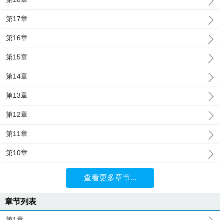
第17章
第16章
第15章
第14章
第13章
第12章
第11章
第10章
查看更多章节...
章节列表
第1章