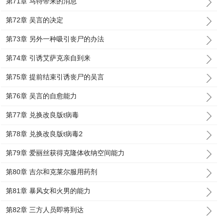
第71章 马特带来的消息
第72章 吴言的决定
第73章 另外一种吸引丧尸的办法
第74章 引诱艾萨克亲自到来
第75章 提前结束引诱丧尸的吴言
第76章 吴言的自愈能力
第77章 兑换改良版t病毒
第78章 兑换改良版t病毒2
第79章 爱丽丝获得克隆体收纳空间能力
第80章 吉尔和克莱尔服用药剂
第81章 暴风女和火男的能力
第82章 三方人员即将到达