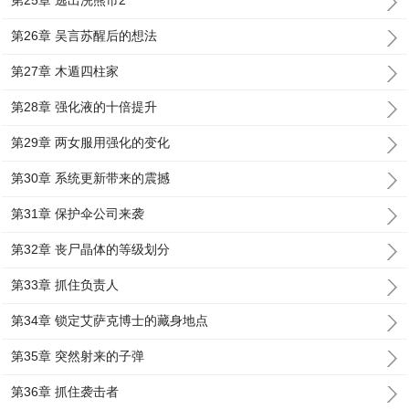
第25章 逃出浣熊市2
第26章 吴言苏醒后的想法
第27章 木遁四柱家
第28章 强化液的十倍提升
第29章 两女服用强化的变化
第30章 系统更新带来的震撼
第31章 保护伞公司来袭
第32章 丧尸晶体的等级划分
第33章 抓住负责人
第34章 锁定艾萨克博士的藏身地点
第35章 突然射来的子弹
第36章 抓住袭击者