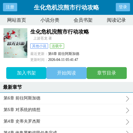
生化危机浣熊市行动攻略
注册
登录
网站首页
小说分类
会员书架
阅读记录
生化危机浣熊市行动攻略
上波苍龙 著
其他小说
连载中
最近更新：
第6章 前往阿斯加德
更新时间：
2026-04-11 05:41:47
加入书架
开始阅读
章节目录
最新章节
第6章 前往阿斯加德
第5章 对系统的猜想
第4章 史蒂夫罗杰斯
第4章 收集黑豹战甲任务完成