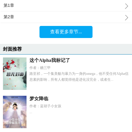
第1章
第2章
查看更多章节...
封面推荐
这个Alpha我标记了
作者：糖三甲
路至祁，一个集美貌与暴力为一身的omega，他不受任何Alpha信
息素的影响，所有人都觉得他是进化没完全，或者生...
梦女降临
作者：蓝胡子小女孩
...