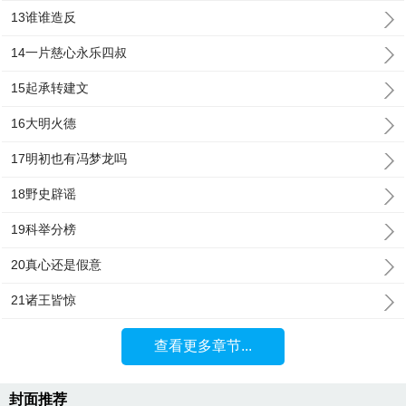
13谁谁造反
14一片慈心永乐四叔
15起承转建文
16大明火德
17明初也有冯梦龙吗
18野史辟谣
19科举分榜
20真心还是假意
21诸王皆惊
查看更多章节...
封面推荐