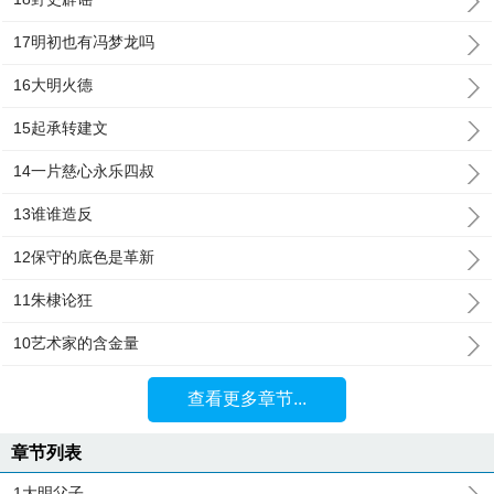
17明初也有冯梦龙吗
16大明火德
15起承转建文
14一片慈心永乐四叔
13谁谁造反
12保守的底色是革新
11朱棣论狂
10艺术家的含金量
查看更多章节...
章节列表
1大明父子