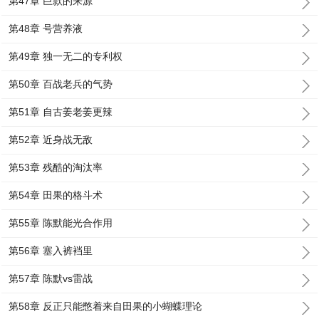
第47章 巨款的来源
第48章 号营养液
第49章 独一无二的专利权
第50章 百战老兵的气势
第51章 自古姜老姜更辣
第52章 近身战无敌
第53章 残酷的淘汰率
第54章 田果的格斗术
第55章 陈默能光合作用
第56章 塞入裤裆里
第57章 陈默vs雷战
第58章 反正只能憋着来自田果的小蝴蝶理论