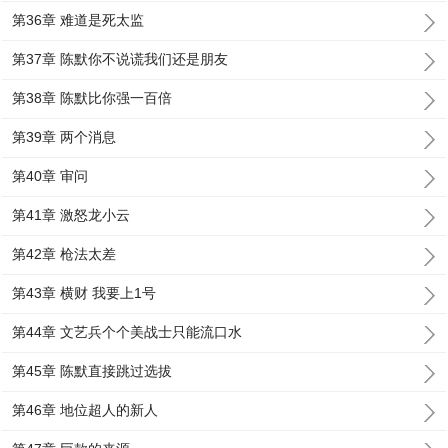
第36章 难道是死太监
第37章 陈默你不说谎我们还是朋友
第38章 陈默比你强一百倍
第39章 两个消息
第40章 审问
第41章 激怒龙小云
第42章 枪法太差
第43章 横财 我要上1号
第44章 文艺兵个个美战士只能流口水
第45章 陈默直接跳过选拔
第46章 地位超人的新人