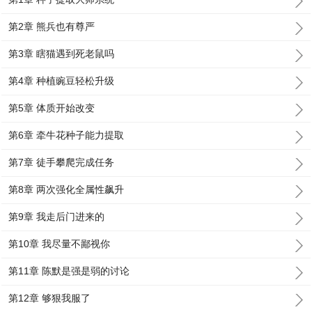
第2章 熊兵也有尊严
第3章 瞎猫遇到死老鼠吗
第4章 种植豌豆轻松升级
第5章 体质开始改变
第6章 牵牛花种子能力提取
第7章 徒手攀爬完成任务
第8章 两次强化全属性飙升
第9章 我走后门进来的
第10章 我尽量不鄙视你
第11章 陈默是强是弱的讨论
第12章 够狠我服了