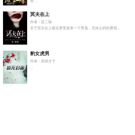
世...
冥夫在上
作者：苏二喵
关于冥夫在上最近梦里老来一个男鬼，无休止的折磨我...
豹女虎男
作者：风情才子
...
爱上冷艳上司泰剧免费观看
稻荷崎女经理是毛绒控纯人类福利
番外
嫁入霍家的女演员有哪些
沈司衍沈南婉名字
末世启示游
戏
夫人她又重生了
叶羽萱图片
死对头竹马共感言情
宋凝韵
周屹川免费阅读
我的女友是up主全文免费阅读
末世觉醒之溯
源 在线播放
后妈的秘密正文内容
异世灵武天下无删减
众香国
家族后宫120章免费全文阅读
我爱上狐狸精
使命召唤手游海民
图层解锁
陶占秋段嘉林最新章节
我的女友是up组
五年扶贫恋