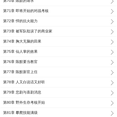
第70章 陈默的请求
第71章 即将开始的对战考核
第72章 悍的抗火能力
第73章 被军队耽误了的商业家
第74章 胸大无脑的田果
第75章 仙人掌的效果
第76章 陈默要当教官
第77章 陈默新官上任
第78章 人又白说话又好听
第79章 悲剧与喜剧消息
第80章 野外生存考核开始
第81章 攀爬技能满级