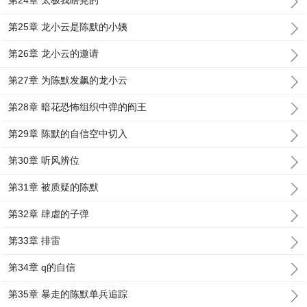
第24章 太极我瞎晃的
第25章 龙小云是陈默的小姨
第26章 龙小云的邀请
第27章 为陈默发飙的龙小云
第28章 暗花恐怖组织中弹的阎王
第29章 陈默的自信空中切入
第30章 听风辨位
第31章 被质疑的陈默
第32章 肆虐的子弹
第33章 排雷
第34章 q的自信
第35章 暴走的陈默单兵追踪