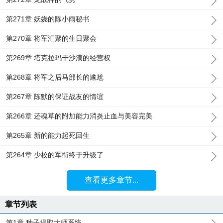
第271章 妖娆的陈小雨秘书
第270章 将军汇聚的生日聚会
第269章 塔克拉玛干沙漠的经营权
第268章 将军之后马部长的尴尬
第267章 陈默的保证战友的情谊
第266章 还魂草的附加能力消炎止血与美容完美
第265章 新的能力起死回生
第264章 少校的军衔终于升级了
查看更多章节...
章节列表
第1章 种子提取大师系统