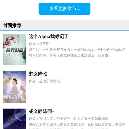
查看更多章节...
封面推荐
这个Alpha我标记了
作者：糖三甲
路至祁，一个集美貌与暴力为一身的omega，他不受任何Alpha信
息素的影响，所有人都觉得他是进化没完全，或者生...
梦女降临
作者：蓝胡子小女孩
...
杨文静陈同+
作者：重回八零：带全家登上世界之巅全篇强推现言
重回八零带全家登上世界之巅是难得一见的高质量好文，杨文静