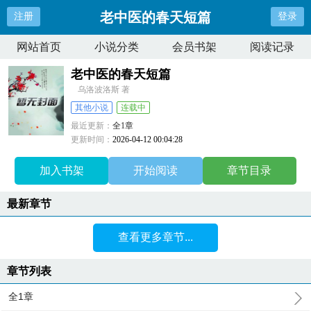
老中医的春天短篇
注册
登录
网站首页
小说分类
会员书架
阅读记录
老中医的春天短篇
乌洛波洛斯 著
其他小说
连载中
最近更新：
全1章
更新时间：
2026-04-12 00:04:28
加入书架
开始阅读
章节目录
最新章节
查看更多章节...
章节列表
全1章