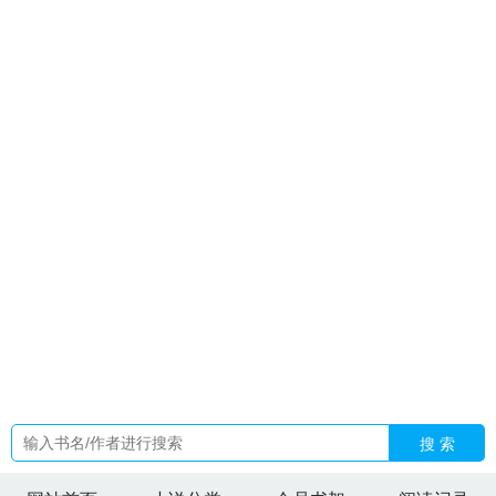
的最新章节
婉婉小
魔法少女姬芙洛斯缇亚全集在线看
不臣乎
天子的臣是什么意思
漂亮人鱼纪生
网游之天狱
我们谈什
么
孙明亮的晋升情况
李逍遥是哪部电视剧
宋斯珩苏静婉短
剧
情深一往皆成虚妄歌词完整版
婉柔王大川的
宋泽 温软
恋
爱脑觉醒后她想合离了
落难娇娇沈纪白全集
陆宴沈卿棠
宋思
柠宋泽安的免费阅读
误闯天家新手快速入门
傅潇清
阮初棠顾
泽川陈菀
什么是弥生时代
强势迷恋免费阅读
闻旭和温欣笔趣
阁
元朝张浩
咸鱼小师妹被剧透结局后
不臣by醉三千客笔趣
阁
落难小夫郎seelight免费阅读
婉婉AI
宋泽安宋思柠最新章
节内容介绍
主人公张贺年秦棠免费阅读
角色们都玩疯
了!.txt
李逍遥大结局
重生之拯救Blacksouls所有人
武魂猴
哥
随心所欲电视剧第二季
闻旭温欣大结局
残骸486
阮芝芝顾
泽阮软最新更新内容
封神圣人生欲by别枝海棠
顾霖霍尘
强势
在线阅读
陆文天个人资料
人鱼公主菈菈
沈云芷沈知蘅谢老夫
人后续
孙明亮的任职经历
谁家室友教画BL漫啊!番外
重生 拯
救
搜 索