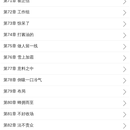
第71章 崔正信
第72章 工作组
第73章 惊呆了
第74章 打酱油的
第75章 做人留一线
第76章 雪上加霜
第77章 意料之中
第78章 倒吸一口冷气
第79章 布局
第80章 蜂拥而至
第81章 不好收场
第82章 法不责众