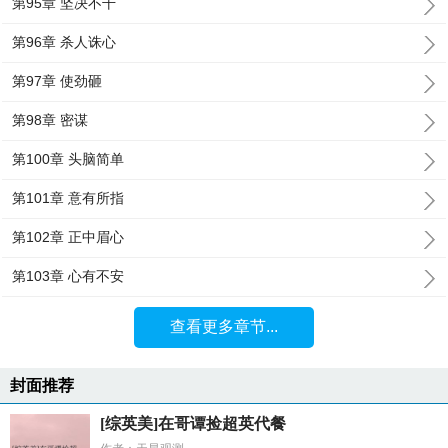
第95章 坚决不干
第96章 杀人诛心
第97章 使劲砸
第98章 密谋
第100章 头脑简单
第101章 意有所指
第102章 正中眉心
第103章 心有不安
查看更多章节...
封面推荐
[综英美]在哥谭捡超英代餐