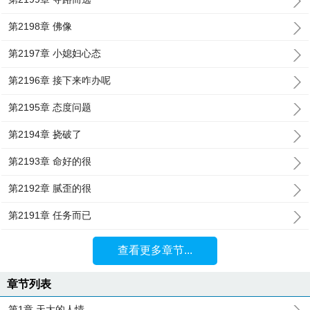
第2198章 佛像
第2197章 小媳妇心态
第2196章 接下来咋办呢
第2195章 态度问题
第2194章 挠破了
第2193章 命好的很
第2192章 腻歪的很
第2191章 任务而已
查看更多章节...
章节列表
第1章 天大的人情