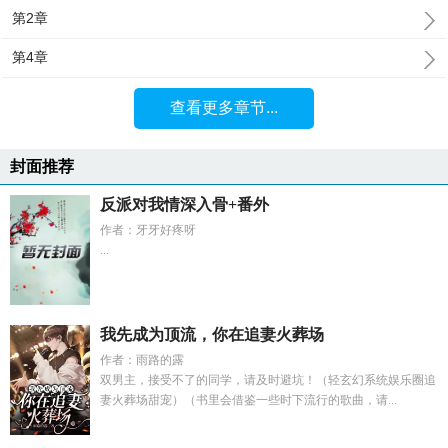
第2章
第4章
查看更多章节...
封面推荐
反派对我情深入骨+番外
作者：牙牙好疼呀
...
我先成为顶流，你在追妻火葬场
作者：雨路的露
双男主，接受不了的同学，请及时避坑！（轻玄幻系统娱乐圈追
妻火葬场甜宠）（书里会借鉴一些时下流行的歌曲，请...