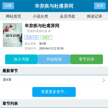
辛弃疾与杜甫异同
注册
登录
网站首页
小说分类
会员书架
阅读记录
辛弃疾与杜甫异同
普通的遗憾杜甫 著
其他小说
连载中
最近更新：
第4章
更新时间：
2026-04-13 22:20:36
加入书架
开始阅读
章节目录
最新章节
第4章
查看更多章节...
章节列表