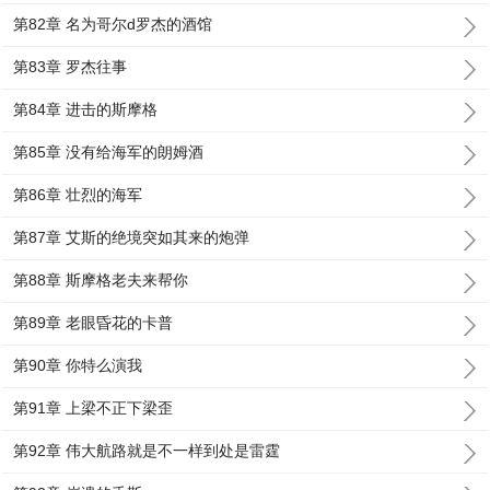
第82章 名为哥尔d罗杰的酒馆
第83章 罗杰往事
第84章 进击的斯摩格
第85章 没有给海军的朗姆酒
第86章 壮烈的海军
第87章 艾斯的绝境突如其来的炮弹
第88章 斯摩格老夫来帮你
第89章 老眼昏花的卡普
第90章 你特么演我
第91章 上梁不正下梁歪
第92章 伟大航路就是不一样到处是雷霆