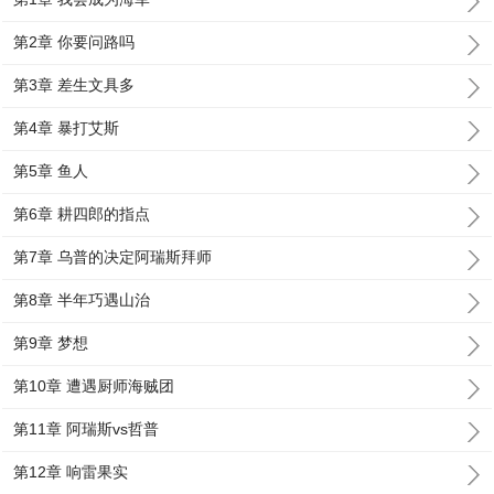
第2章 你要问路吗
第3章 差生文具多
第4章 暴打艾斯
第5章 鱼人
第6章 耕四郎的指点
第7章 乌普的决定阿瑞斯拜师
第8章 半年巧遇山治
第9章 梦想
第10章 遭遇厨师海贼团
第11章 阿瑞斯vs哲普
第12章 响雷果实