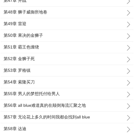
第47章 开战
第48章 狮子威御所地卷
第49章 雷迎
第50章 果决的金狮子
第51章 霸王色缠绕
第52章 金狮子死
第53章 罗格镇
第54章 索隆买刀
第55章 男人的梦想托付给男人
第56章 all blue难道真的在颠倒海流汇聚之地
第57章 无论花上多久的时间我都会找到all blue
第58章 达迪