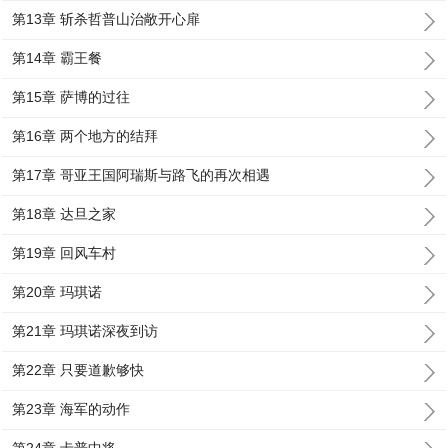
第13章 斩杀哲普山治敞开心扉
第14章 霸王餐
第15章 萨博的过往
第16章 两个地方的结拜
第17章 哥亚王国阿瑞斯与路飞的再次相遇
第18章 达旦之家
第19章 回风车村
第20章 玛琪诺
第21章 玛琪诺深夜到访
第22章 只要道歉够快
第23章 海军的动作