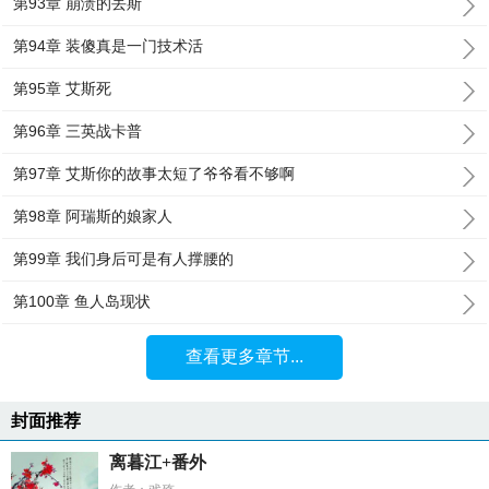
第93章 崩溃的丢斯
第94章 装傻真是一门技术活
第95章 艾斯死
第96章 三英战卡普
第97章 艾斯你的故事太短了爷爷看不够啊
第98章 阿瑞斯的娘家人
第99章 我们身后可是有人撑腰的
第100章 鱼人岛现状
查看更多章节...
封面推荐
离暮江+番外