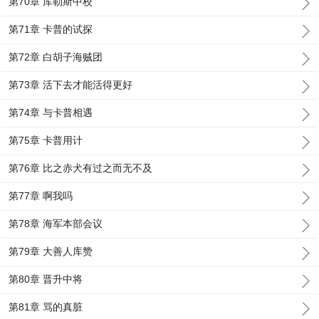
第70章 库勒斯中校
第71章 卡普的试探
第72章 白胡子海贼团
第73章 活下去才能活得更好
第74章 与卡普相遇
第75章 卡普用计
第76章 比之赤犬有过之而无不及
第77章 啊我吗
第78章 海军本部会议
第79章 大善人库赞
第80章 晋升中将
第81章 骂的真脏