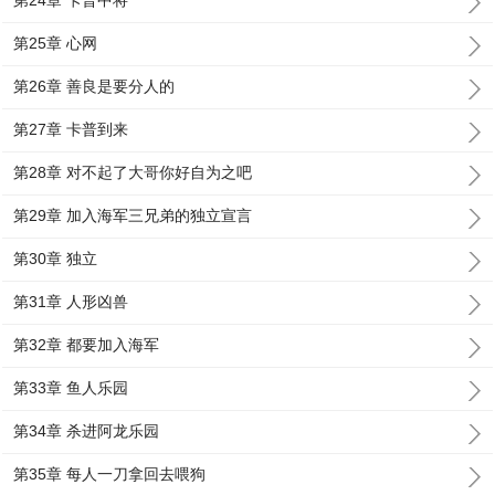
第24章 卡普中将
第25章 心网
第26章 善良是要分人的
第27章 卡普到来
第28章 对不起了大哥你好自为之吧
第29章 加入海军三兄弟的独立宣言
第30章 独立
第31章 人形凶兽
第32章 都要加入海军
第33章 鱼人乐园
第34章 杀进阿龙乐园
第35章 每人一刀拿回去喂狗