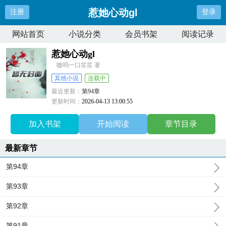
惹她心动gl
注册
登录
网站首页
小说分类
会员书架
阅读记录
惹她心动gl
嗷呜一口笙笙 著
其他小说
连载中
最近更新：
第94章
更新时间：
2026-04-13 13:00:55
加入书架
开始阅读
章节目录
最新章节
第94章
第93章
第92章
第91章