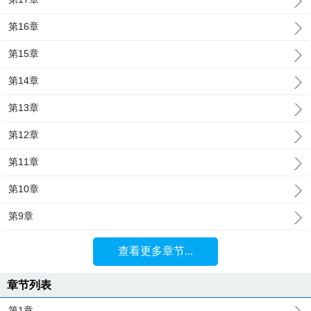
第16章
第15章
第14章
第13章
第12章
第11章
第10章
第9章
查看更多章节...
章节列表
第1章